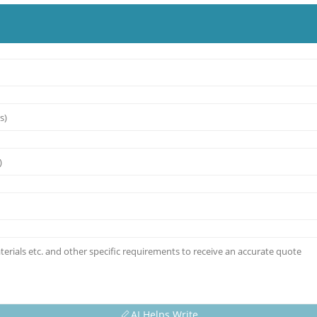
AI Helps Write