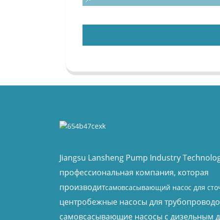
Jiangsu Lansheng Pump Industry Technology
профессиональная компания, которая
производит
самовсасывающий насос для сто
центробежные насосы для трубопроводо
самовсасывающие насосы с дизельным д