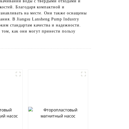
екачивании воды с твердыми отходами и
костей. Благодаря компактной и
танавливать на месте. Они также оснащены
ия. В Jiangsu Lansheng Pump Industry
оким стандартам качества и надежности.
 том, как они могут принести пользу