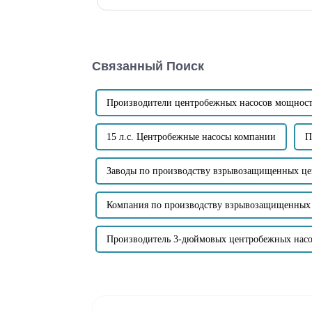
снижает вес и занимает меньше места...
Связанный Поиск
Производители центробежных насосов мощность
15 л.с. Центробежные насосы компании
П
Заводы по производству взрывозащищенных це
Компания по производству взрывозащищенных
Производитель 3-дюймовых центробежных насо