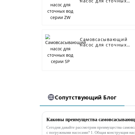
насос для сточных
вод серии ZW
Самовсасывающий
насос для сточных
вод серии SP
Сопутствующий Блог
Сегодня давайте рассмотрим преимущества самов
с погружными насосами? 1. Общая конструкция насо