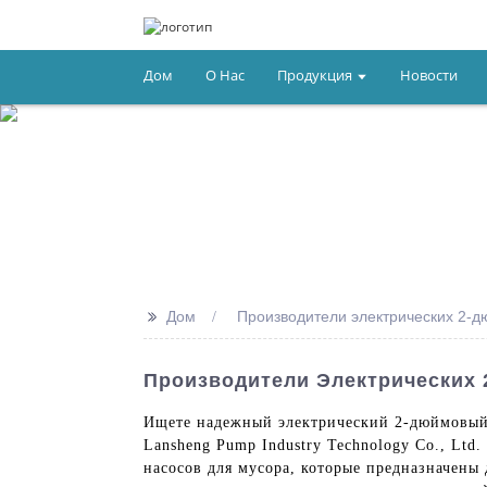
Дом
О Нас
Продукция
Новости
>>
Дом
Производители электрических 2-д
Производители Электрических
Ищете надежный электрический 2-дюймовый 
Lansheng Pump Industry Technology Co., Lt
насосов для мусора, которые предназначены