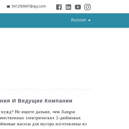
541250947@qq.com
Russian
ения И Ведущие Компании
нужд? Не ищите дальше, чем Jiangsu
качественных электрических 2-дюймовых
юймовые насосы для мусора изготовлены из