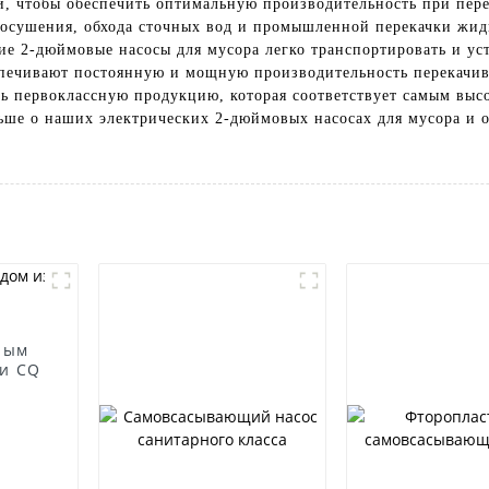
й, чтобы обеспечить оптимальную производительность при пер
 осушения, обхода сточных вод и промышленной перекачки жид
е 2-дюймовые насосы для мусора легко транспортировать и ус
ечивают постоянную и мощную производительность перекачиван
ть первоклассную продукцию, которая соответствует самым выс
льше о наших электрических 2-дюймовых насосах для мусора и о
ным
и CQ