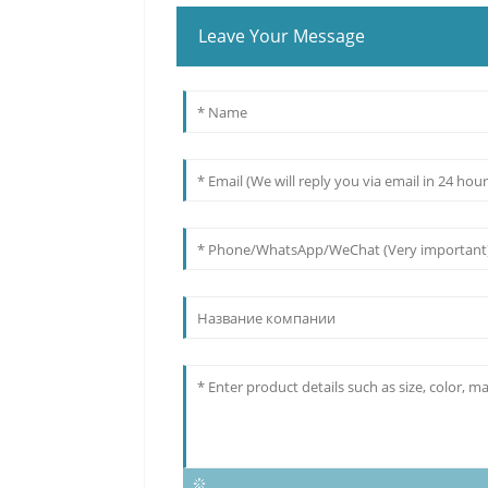
Leave Your Message