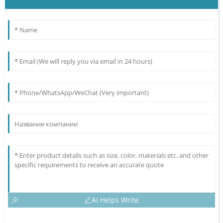
AI Helps Write