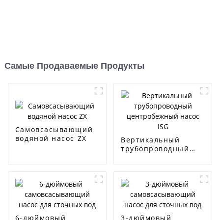
Самые Продаваемые Продукты
Самовсасывающий
водяной насос ZX
Вертикальный
трубопроводный
центробежный
насос ISG
6-дюймовый
3-дюймовый