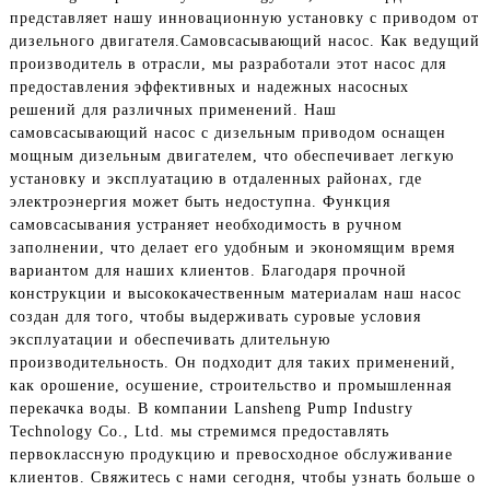
представляет нашу инновационную установку с приводом от
дизельного двигателя.
Самовсасывающий насос
. Как ведущий
производитель в отрасли, мы разработали этот насос для
предоставления эффективных и надежных насосных
решений для различных применений. Наш
самовсасывающий насос с дизельным приводом оснащен
мощным дизельным двигателем, что обеспечивает легкую
установку и эксплуатацию в отдаленных районах, где
электроэнергия может быть недоступна. Функция
самовсасывания устраняет необходимость в ручном
заполнении, что делает его удобным и экономящим время
вариантом для наших клиентов. Благодаря прочной
конструкции и высококачественным материалам наш насос
создан для того, чтобы выдерживать суровые условия
эксплуатации и обеспечивать длительную
производительность. Он подходит для таких применений,
как орошение, осушение, строительство и промышленная
перекачка воды. В компании Lansheng Pump Industry
Technology Co., Ltd. мы стремимся предоставлять
первоклассную продукцию и превосходное обслуживание
клиентов. Свяжитесь с нами сегодня, чтобы узнать больше о