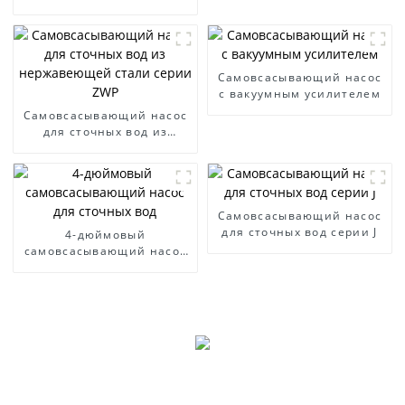
WFB
Самовсасывающий насос
с вакуумным усилителем
Самовсасывающий насос
для сточных вод из
нержавеющей стали
серии ZWP
Самовсасывающий насос
для сточных вод серии J
4-дюймовый
самовсасывающий насос
для сточных вод