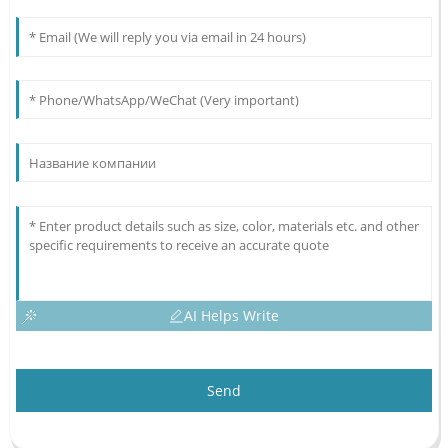
AI Helps Write
Send