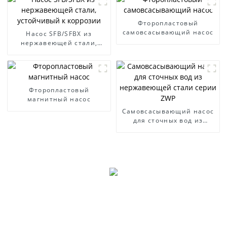
Фторопластовый
самовсасывающий насос
Насос SFB/SFBX из
нержавеющей стали,
устойчивый к коррозии
Фторопластовый
магнитный насос
Самовсасывающий насос
для сточных вод из
нержавеющей стали
серии ZWP