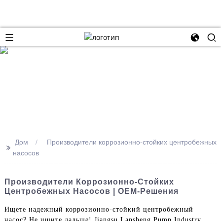
Дом
Производители коррозионно-стойких центробежных
>>
насосов
Производители Коррозионно-Стойких
Центробежных Насосов | OEM-Решения
Ищете надежный коррозионно-стойкий центробежный
насос? Не ищите дальше! Jiangsu Lansheng Pump Industry