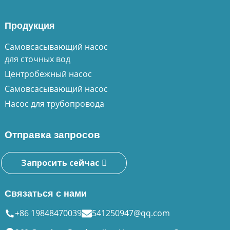
Продукция
Самовсасывающий насос
для сточных вод
Центробежный насос
Самовсасывающий насос
Насос для трубопровода
Отправка запросов
Запросить сейчас
Связаться с нами
+86 19848470039
541250947@qq.com