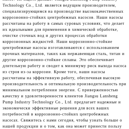
Technology Co., Ltd. является ведущим производителем,
специализирующимся на производстве высококачественных
коррозионно-стойких центробежных насосов. Наши насосы
рассчитаны на работу в самых суровых условиях, что делает
их идеальными для применения в химической обработке,
очистке сточных вод и других процессах обработки
коррозионных жидкостей. Наши коррозионно-стойкие
центробежные насосы изготавливаются с использованием
прочных материалов, таких как нержавеющая сталь, титан и
другие коррозионно-стойкие сплавы. Это обеспечивает
длительную работу и сводит к минимуму риск выхода насоса
из строя из-за коррозии. Кроме того, наши насосы
рассчитаны на эффективную работу, обеспечивая высокую
производительность и оптимальную производительность при
минимальном потреблении энергии. С приверженностью
качеству и удовлетворенности клиентов Jiangsu Lansheng
Pump Industry Technology Co., Ltd. предлагает надежные и
экономически эффективные решения для всех ваших
потребностей в коррозионно-стойких центробежных
насосах. Свяжитесь с нами сегодня, чтобы узнать больше о
нашей продукции и о том, как она может принести пользу