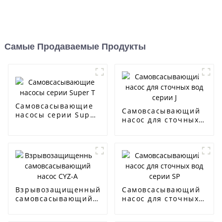
Самые Продаваемые Продукты
Самовсасывающие
Самовсасывающий
насосы серии Super
насос для сточных
T
вод серии J
Взрывозащищенный
Самовсасывающий
самовсасывающий
насос для сточных
насос CYZ-A
вод серии SP