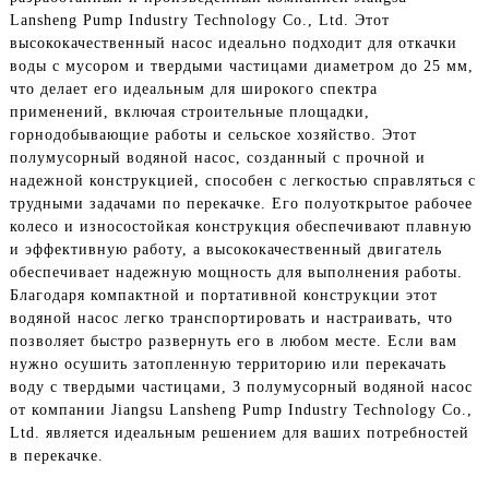
Lansheng Pump Industry Technology Co., Ltd. Этот
высококачественный насос идеально подходит для откачки
воды с мусором и твердыми частицами диаметром до 25 мм,
что делает его идеальным для широкого спектра
применений, включая строительные площадки,
горнодобывающие работы и сельское хозяйство. Этот
полумусорный водяной насос, созданный с прочной и
надежной конструкцией, способен с легкостью справляться с
трудными задачами по перекачке. Его полуоткрытое рабочее
колесо и износостойкая конструкция обеспечивают плавную
и эффективную работу, а высококачественный двигатель
обеспечивает надежную мощность для выполнения работы.
Благодаря компактной и портативной конструкции этот
водяной насос легко транспортировать и настраивать, что
позволяет быстро развернуть его в любом месте. Если вам
нужно осушить затопленную территорию или перекачать
воду с твердыми частицами, 3 полумусорный водяной насос
от компании Jiangsu Lansheng Pump Industry Technology Co.,
Ltd. является идеальным решением для ваших потребностей
в перекачке.