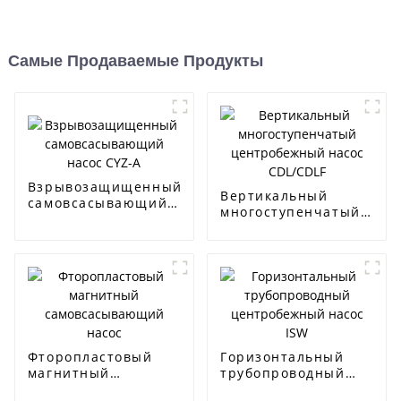
Самые Продаваемые Продукты
Взрывозащищенный
Вертикальный
самовсасывающий
многоступенчатый
насос CYZ-A
центробежный
насос CDL/CDLF
Фторопластовый
Горизонтальный
магнитный
трубопроводный
самовсасывающий
центробежный