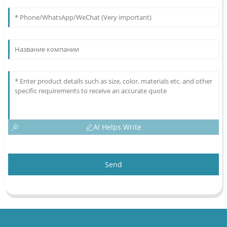
AI Helps Write
Send