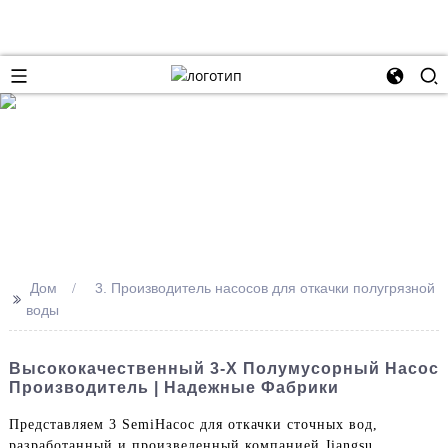
Дом
3. Производитель насосов для откачки полугрязной
>>
воды
Высококачественный 3-Х Полумусорный Насос
Производитель | Надежные Фабрики
Представляем 3 Semi
Насос для откачки сточных вод
,
разработанный и произведенный компанией Jiangsu