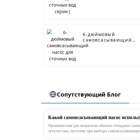
6-дюймовый
самовсасывающий
насос для сточных
вод
Сопутствующий Блог
Органические растворители обычно обладают силь
летучестью, поэтому при выборе самовсасывающег
следующие ключевые факторы:Коррозионная стойко