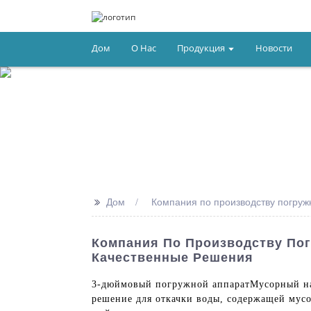
Дом
О Нас
Продукция
Новости
>>
Дом
Компания по производству погру
Компания По Производству По
Качественные Решения
3-дюймовый погружной аппарат
Мусорный н
решение для откачки воды, содержащей мусо