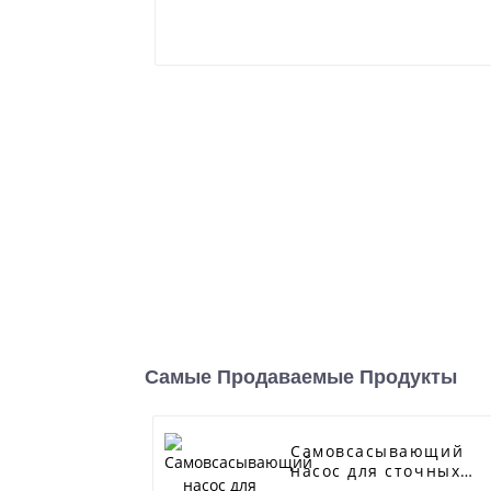
Самые Продаваемые Продукты
Самовсасывающий
насос для сточных
вод серии J