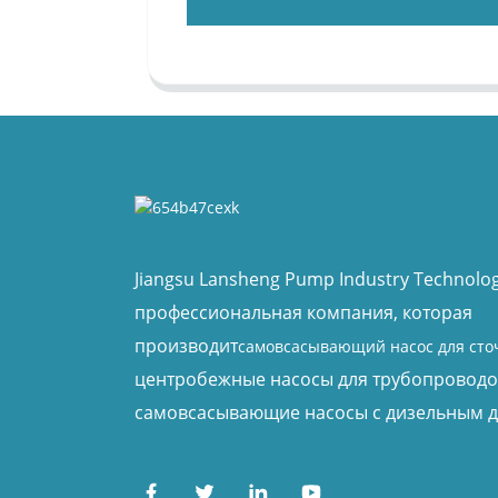
Jiangsu Lansheng Pump Industry Technology
профессиональная компания, которая
производит
самовсасывающий насос для сто
центробежные насосы для трубопроводо
самовсасывающие насосы с дизельным д