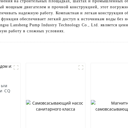
нения на строительных площадках, шахтах и ​​промышленных об
й мощным двигателем и прочной конструкцией, этот погружной
печивать надежную работу. Компактная и легкая конструкция о
я функция обеспечивает легкий доступ к источникам воды без 
ngsu Lansheng Pump Industry Technology Co., Ltd. является це
ную работу в сложных условиях.
ным
и CQ