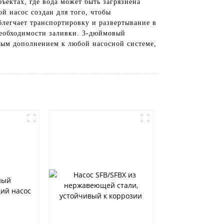
ъектах, где вода может быть загрязнена
 насос создан для того, чтобы
блегчает транспортировку и развертывание в
необходимости заливки. 3-дюймовый
нным дополнением к любой насосной системе,