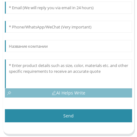
AI Helps Write
Send