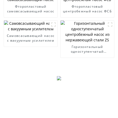
Фторопластовый
Фторопластовый
самовсасывающий насос
центробежный насос ФСБ
Самовсасывающий насос
с вакуумным усилителем
Горизонтальный
одноступенчатый
центробежный насос из
нержавеющей стали ZS