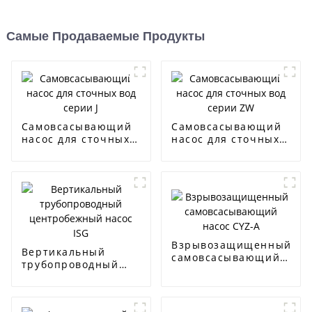
Самые Продаваемые Продукты
Самовсасывающий
Самовсасывающий
насос для сточных
насос для сточных
вод серии J
вод серии ZW
Взрывозащищенный
Вертикальный
самовсасывающий
трубопроводный
насос CYZ-A
центробежный
насос ISG