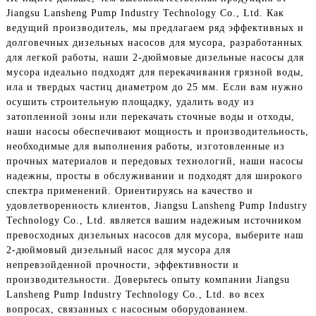
Jiangsu Lansheng Pump Industry Technology Co., Ltd. Как
ведущий производитель, мы предлагаем ряд эффективных и
долговечных дизельных насосов для мусора, разработанных
для легкой работы, наши 2-дюймовые дизельные насосы для
мусора идеально подходят для перекачивания грязной воды,
ила и твердых частиц диаметром до 25 мм. Если вам нужно
осушить строительную площадку, удалить воду из
затопленной зоны или перекачать сточные воды и отходы,
наши насосы обеспечивают мощность и производительность,
необходимые для выполнения работы, изготовленные из
прочных материалов и передовых технологий, наши насосы
надежны, просты в обслуживании и подходят для широкого
спектра применений. Ориентируясь на качество и
удовлетворенность клиентов, Jiangsu Lansheng Pump Industry
Technology Co., Ltd. является вашим надежным источником
превосходных дизельных насосов для мусора, выберите наш
2-дюймовый дизельный насос для мусора для
непревзойденной прочности, эффективности и
производительности. Доверьтесь опыту компании Jiangsu
Lansheng Pump Industry Technology Co., Ltd. во всех
вопросах, связанных с насосным оборудованием.