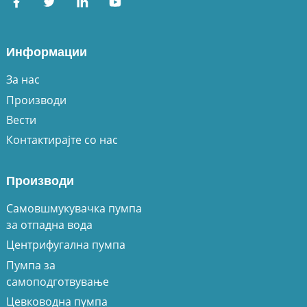
Информации
За нас
Производи
Вести
Контактирајте со нас
Производи
Самовшмукувачка пумпа
за отпадна вода
Центрифугална пумпа
Пумпа за
самоподготвување
Цевководна пумпа