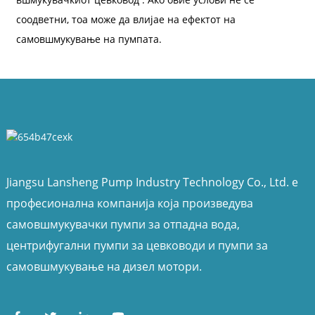
соодветни, тоа може да влијае на ефектот на
самовшмукување на пумпата.
Jiangsu Lansheng Pump Industry Technology Co., Ltd. е
професионална компанија која произведува
самовшмукувачки пумпи за отпадна вода,
центрифугални пумпи за цевководи и пумпи за
самовшмукување на дизел мотори.