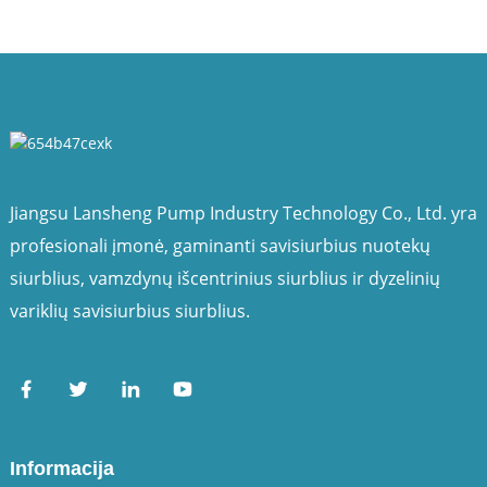
Jiangsu Lansheng Pump Industry Technology Co., Ltd. yra
profesionali įmonė, gaminanti savisiurbius nuotekų
siurblius, vamzdynų išcentrinius siurblius ir dyzelinių
variklių savisiurbius siurblius.
Informacija