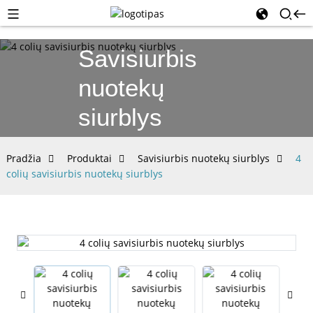
Savisiurbis
nuotekų
siurblys
Pradžia
Produktai
Savisiurbis nuotekų siurblys
4
colių savisiurbis nuotekų siurblys