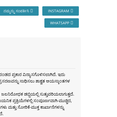
ನಮ್ಮನ್ನು ಸಂಪರ್ಕಿಸಿ
INSTAGRAM
WHATSAPP
ನದಂಡದ ಪ್ರಕಾರ ವಿನ್ಯಾಸಗೊಳಿಸಲಾಗಿದೆ. ಇದು
ದ ಪ್ರಸರಣವನ್ನು ಸಾಧಿಸಲು ಶಾಶ್ವತ ಆಯಸ್ಕಾಂತಗಳ
ಜಲನಿರೋಧಕ ಡಬ್ಬಿಯಲ್ಲಿ ಸುತ್ತುವರಿಯಲಾಗುತ್ತದೆ.
ಸಾಯನಿಕ ಪ್ರಕ್ರಿಯೆಗಳಲ್ಲಿ ಸಂಪೂರ್ಣವಾಗಿ-ಮುಚ್ಚಿದ,
ರಗಳು ಮತ್ತು ಸೋರಿಕೆ-ಮುಕ್ತ ಕಾರ್ಖಾನೆಗಳನ್ನು
ದೆ.