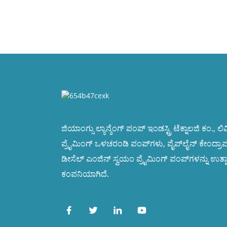
ಜಿಯಾಂಗ್ಸು ಲ್ಯಾನ್ಶೆಂಗ್ ಪಂಪ್ ಇಂಡಸ್ಟ್ರಿ ಟೆಕ್ನಾಲಜಿ ಕಂ., 
ಪ್ರೈಮಿಂಗ್ ಒಳಚರಂಡಿ ಪಂಪ್‌ಗಳು, ಪೈಪ್‌ಲೈನ್ ಕೇಂದ್ರಾ
ಡೀಸೆಲ್ ಎಂಜಿನ್ ಸ್ವಯಂ ಪ್ರೈಮಿಂಗ್ ಪಂಪ್‌ಗಳನ್ನು ಉತ್ಪಾ
ಕಂಪನಿಯಾಗಿದೆ.