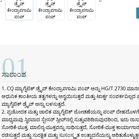
01
ಸಾರಾಂಶ
1. CQ ಮ್ಯಾಗ್ನೆಟಿಕ್ ಡ್ರೈವ್ ಕೇಂದ್ರಾಪಗಾಮಿ ಪಂಪ್ ಅನ್ನು HG/T 2730 ಮಾ
ಆಧುನಿಕ ಕಾಂತೀಯ ತತ್ವಗಳನ್ನು ಅನ್ವಯಿಸುತ್ತದೆ ಮತ್ತು ಟಾರ್ಕ್ನ ಸಂಪರ್ಕವಿಲ್ಲ
ಮ್ಯಾಗ್ನೆಟಿಕ್ ಡ್ರೈವ್ ಅನ್ನು ಬಳಸುತ್ತದೆ.
2. ಪ್ರಚೋದಕ ಮತ್ತು ಚಾಲಿತ ಮ್ಯಾಗ್ನೆಟಿಕ್ ಜೋಡಣೆಯನ್ನು ಪಂಪ್ ದೇಹದೊಳಗೆ 
ಮಾಧ್ಯಮವು ಸ್ಥಿರವಾದ ಸ್ಪೇಸರ್ ಸ್ಲೀವ್‌ನಲ್ಲಿ ಸುತ್ತುವರಿದಿರುವುದರಿಂದ, ಇದು ರಾ
ಸೋರಿಕೆ-ಮುಕ್ತ, ಮಾಲಿನ್ಯ-ಮುಕ್ತವನ್ನು ಸಾಧಿಸುತ್ತದೆ, ಸೋರಿಕೆ-ಮುಕ್ತ ಕಾರ್ಯಾಗಾ
ರಚಿಸುತ್ತದೆ ಮತ್ತು ಸುರಕ್ಷಿತ ಮತ್ತು ಸುಸಂಸ್ಕೃತ ಉತ್ಪಾದನೆಯನ್ನು ಅರಿತುಕೊಳ್ಳುತ್ತ