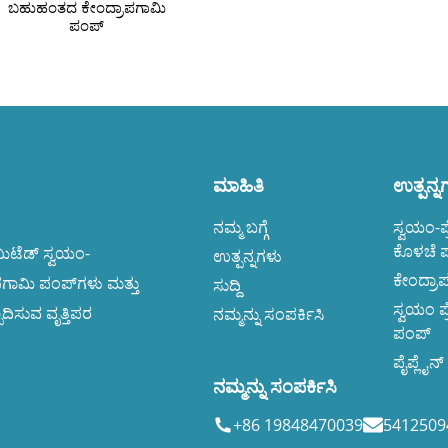
ಬಹುಹಂತದ ಕೇಂದ್ರಾಪಗಾಮಿ
ಪಂಪ್
ಮಾಹಿತಿ
ಉತ್ಪನ್ನ
ನಮ್ಮ ಬಗ್ಗೆ
ಸ್ವಯಂ-ಪ
ಕೊಳಚೆ 
ಲಿಮಿಟೆಡ್ ಸ್ವಯಂ-
ಉತ್ಪನ್ನಗಳು
ಕೇಂದ್ರಾ
ಪಗಾಮಿ ಪಂಪ್‌ಗಳು ಮತ್ತು
ಸುದ್ದಿ
ಸ್ವಯಂ ಪ
ದಿಸುವ ವೃತ್ತಿಪರ
ನಮ್ಮನ್ನು ಸಂಪರ್ಕಿಸಿ
ಪಂಪ್
ಪೈಪ್ಲೈನ್
ನಮ್ಮನ್ನು ಸಂಪರ್ಕಿಸಿ
+86 19848470039
541250