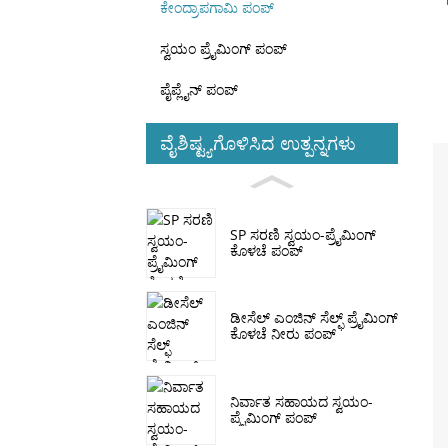
ಕೇಂದ್ರಾಪಗಾಮಿ ಪಂಪ್
ಸ್ವಯಂ ಪ್ರೈಮಿಂಗ್ ಪಂಪ್
ಪೈಪ್ಲೈನ್ ​​ಪಂಪ್
ವೈಶಿಷ್ಟ್ಯಗೊಳಿಸಿದ ಉತ್ಪನ್ನಗಳು
SP ಸರಣಿ ಸ್ವಯಂ-ಪ್ರೈಮಿಂಗ್
ಕೊಳಚೆ ಪಂಪ್
ಡೀಸೆಲ್ ಎಂಜಿನ್ ಸೆಲ್ಫ್ ಪ್ರೈಮಿಂಗ್
ಕೊಳಚೆ ನೀರು ಪಂಪ್
ನಿರ್ವಾತ ಸಹಾಯದ ಸ್ವಯಂ-
ಪ್ರೈಮಿಂಗ್ ಪಂಪ್