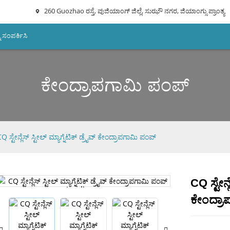
260 Guozhao ರಸ್ತೆ, ವುಜಿಯಾಂಗ್ ಜಿಲ್ಲೆ, ಸುಝೌ ನಗರ, ಜಿಯಾಂಗ್ಸು ಪ್ರಾಂತ್ಯ
ು ಸಂಪರ್ಕಿಸಿ
ಕೇಂದ್ರಾಪಗಾಮಿ ಪಂಪ್
Q ಸ್ಟೇನ್ಲೆಸ್ ಸ್ಟೀಲ್ ಮ್ಯಾಗ್ನೆಟಿಕ್ ಡ್ರೈವ್ ಕೇಂದ್ರಾಪಗಾಮಿ ಪಂಪ್
CQ ಸ್ಟೇನ್ಲ
Loading...
Loading...
ಕೇಂದ್ರಾ