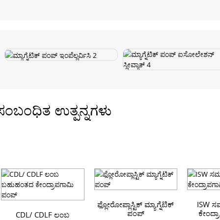
ಸಂಬಂಧಿತ ಉತ್ಪನ್ನಗಳು
ಫ್ಲೋರೋಪ್ಲಾಸ್ಟಿಕ್ ಮ್ಯಾಗ್ನೆಟಿಕ್
ISW ಸಮತ
ಪಂಪ್
ಕೇಂದ್ರ
CDL/ CDLF ಲಂಬ