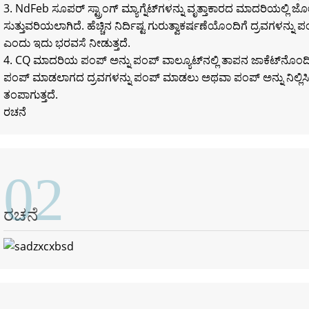
3. NdFeb ಸೂಪರ್ ಸ್ಟ್ರಾಂಗ್ ಮ್ಯಾಗ್ನೆಟ್‌ಗಳನ್ನು ವೃತ್ತಾಕಾರದ ಮಾದರಿಯಲ್ಲಿ ಜೋಡಿಸ
ಸುತ್ತುವರಿಯಲಾಗಿದೆ. ಹೆಚ್ಚಿನ ನಿರ್ದಿಷ್ಟ ಗುರುತ್ವಾಕರ್ಷಣೆಯೊಂದಿಗೆ ದ್ರವಗಳನ್ನ
ಎಂದು ಇದು ಭರವಸೆ ನೀಡುತ್ತದೆ.
4. CQ ಮಾದರಿಯ ಪಂಪ್ ಅನ್ನು ಪಂಪ್ ವಾಲ್ಯೂಟ್‌ನಲ್ಲಿ ತಾಪನ ಜಾಕೆಟ್‌ನೊಂದಿಗ
ಪಂಪ್ ಮಾಡಲಾಗದ ದ್ರವಗಳನ್ನು ಪಂಪ್ ಮಾಡಲು ಅಥವಾ ಪಂಪ್ ಅನ್ನು ನಿಲ್ಲಿಸಿದ
ತಂಪಾಗುತ್ತದೆ.
ರಚನೆ
02
ರಚನೆ