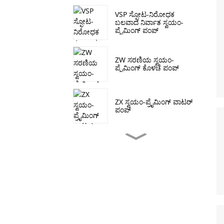
VSP ಸ್ಫೋಟ-ನಿರೋಧಕ
ಬಲವಾದ ನಿರ್ವಾತ ಸ್ವಯಂ-
ಪ್ರೈಮಿಂಗ್ ಪಂಪ್
ZW ಸರಣಿಯ ಸ್ವಯಂ-
ಪ್ರೈಮಿಂಗ್ ಕೊಳಚೆ ಪಂಪ್
ZX ಸ್ವಯಂ-ಪ್ರೈಮಿಂಗ್ ವಾಟರ್
ಪಂಪ್
ಜೆ ಸೀರೀಸ್ ಸೆಲ್ಫ್ ಪ್ರೈಮಿಂಗ್
ಕೊಳಚೆ ಪಂಪ್
CDL/ CDLF ಲಂಬ
ಬಹುಹಂತದ ಕೇಂದ್ರಾಪಗಾಮಿ
ಪಂಪ್