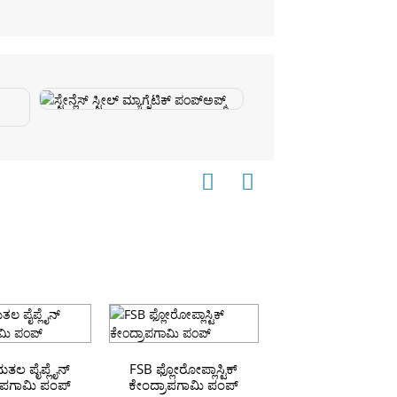
ಲ ಪೈಪ್ಲೈನ್ ​​
FSB ಫ್ಲೋರೋಪ್ಲಾಸ್ಟಿಕ್
ಾಪಗಾಮಿ ಪಂಪ್
ಕೇಂದ್ರಾಪಗಾಮಿ ಪಂಪ್
ZS ಸ್ಟೇನ್ಲೆಸ್ ಸ್ಟೀಲ್