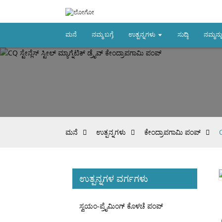
ಮನೆ
ನಮ್ಮ ಬಗ್ಗೆ
ಉತ್ಪನ್ನಗಳು
ಸುದ್ದಿ
ನಮ್ಮನ್ನ
ಮನೆ
ಉತ್ಪನ್ನಗಳು
ಕೇಂದ್ರಾಪಗಾಮಿ ಪಂಪ್
C
ಉತ್ಪನ್ನಗಳ ವರ್ಗಗಳು
Loading...
Loading...
ಸ್ವಯಂ-ಪ್ರೈಮಿಂಗ್ ಕೊಳಚೆ ಪಂಪ್