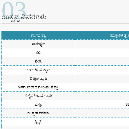
03
ಉತ್ಪನ್ನ ವಿವರಗಳು
ಕೆಲಸದ ತತ್ವ:
ಮ್ಯಾಗ್ನೆಟಿಕ್ 
ಸಾಮರ್ಥ್ಯ:
ತಲೆ:
ವೇಗ:
ಒಳಹರಿವಿನ ವ್ಯಾಸ:
ಔಟ್ಲೆಟ್ ವ್ಯಾಸ:
ಅಳವಡಿಸಲಾದ ಮೋಟಾರಿನ ಶಕ್ತಿ:
ಹೆಚ್ಚಿನ ಕೆಲಸದ ಒತ್ತಡ:
ವಸ್ತು:
S
ಗರಿಷ್ಠ ತಾಪಮಾನ:
ಸ್ನಿಗ್ಧತೆ: