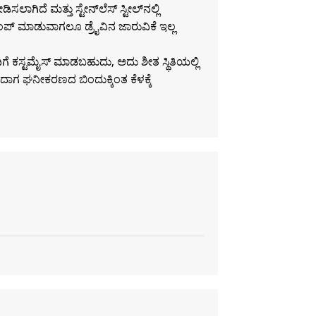
ಲಾಗಿದೆ ಮತ್ತು ಸ್ಟೇನ್‌ಲೆಸ್ ಸ್ಟೀಲ್‌ನಲ್ಲಿ
ು ಪಂಪ್ ಮಾಡುವಾಗಲೂ ಡ್ರೈವಿನ ಜಾರುವಿಕೆ ಇಲ್ಲ
ೆ ಕಸ್ಟಮೈಸ್ ಮಾಡಬಹುದು, ಅದು ಶೀತ ಸ್ಥಿತಿಯಲ್ಲಿ
ಾಗ ಘನೀಕರಣದ ಬಿಂದುಕ್ಕಿಂತ ಕೆಳಕ್ಕೆ