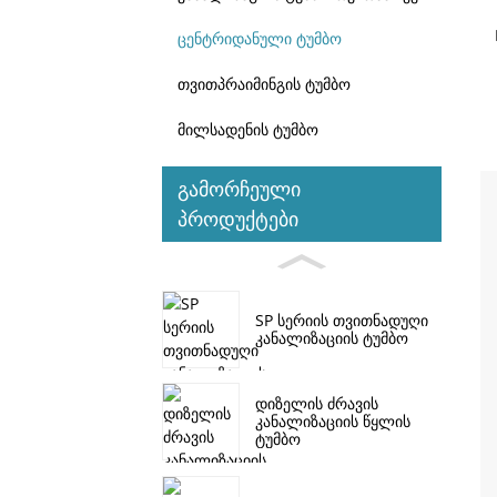
ცენტრიდანული ტუმბო
თვითპრაიმინგის ტუმბო
მილსადენის ტუმბო
გამორჩეული
პროდუქტები
SP სერიის თვითნადუღი
კანალიზაციის ტუმბო
დიზელის ძრავის
კანალიზაციის წყლის
ტუმბო