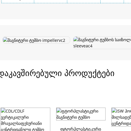
დაკავშირებული პროდუქტები
ფტორპლასტიკური