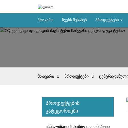
Მთავარი
Ჩვენს Შესახებ
Პროდუქტები
მთავარი
პროდუქტები
ცენტრიდანული
პროდუქტების
კატეგორიები
Loading...
Loading...
კანალიზაციის ტუმბო თვითნარევი