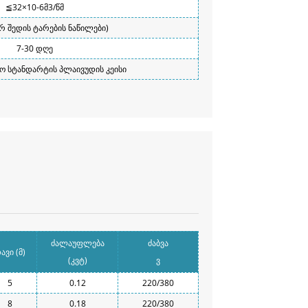
≦32×10-6მ3/წმ
არ შედის ტარების ნაწილები)
7-30 დღე
 სტანდარტის პლაივუდის კეისი
ძალაუფლება
ძაბვა
ავი (მ)
(კვტ)
ვ
5
0.12
220/380
8
0.18
220/380