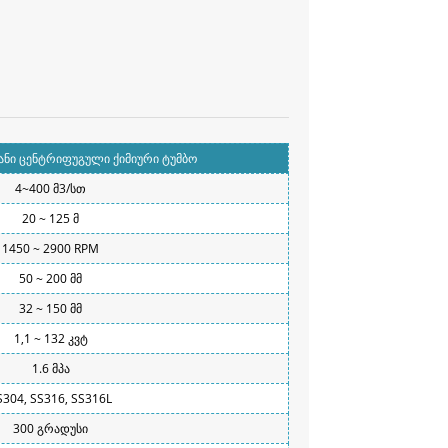
ვანი ცენტრიფუგული ქიმიური ტუმბო
4~400 მ3/სთ
20 ~ 125 მ
1450 ~ 2900 RPM
50 ~ 200 მმ
32 ~ 150 მმ
1,1 ~ 132 კვტ
1.6 მპა
S304, SS316, SS316L
300 გრადუსი