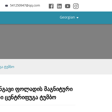
541250947@qq.com
Georgian
გა ტუმბო
ნგავი ფოლადის მაგნიტური
Loading...
Loading...
Loading...
Loading...
ნი ცენტრიფუგა ტუმბო