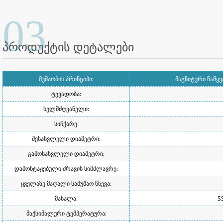
03
პროდუქტის დეტალები
მუშაობის პრინციპი:
მაგნიტური წამყ
ტევადობა:
ხელმძღვანელი:
სიჩქარე:
შესასვლელი დიამეტრი:
გამოსასვლელი დიამეტრი:
დამონტაჟებული ძრავის სიმძლავრე:
ყველაზე მაღალი სამუშაო წნევა:
მასალა:
S
მაქსიმალური ტემპერატურა: