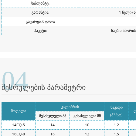
სიბლანტე:
გარანტია:
1 წელი (
გატარების დრო:
პაკეტი:
საერთაშორისო
04
შესრულების პარამეტრი
კალიბრის
ნაკადი
მოდელი
თ
(მ3/სთ)
შესასვლელი მმ
გასასვლელი მმ
14CQ-5
14
10
1.2
16CQ-8
16
12
1.5