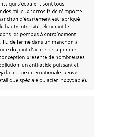
ts qui s'écoulent sont tous
r des milieux corrosifs de n'importe
e manchon d'écartement est fabriqué
 haute intensité, éliminant le
 dans les pompes à entraînement
au fluide fermé dans un manchon à
uite du joint d'arbre de la pompe
e conception présente de nombreuses
ollution, un anti-acide puissant et
éjà la norme internationale, peuvent
llique spéciale ou acier inoxydable).