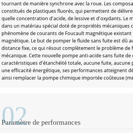
tournant de manière synchrone avec la roue. Les composan
constitués de plastiques fluorés, qui permettent de délivre
quelle concentration d'acide, de lessive et d'oxydants. L
dans un matériau spécial doté de propriétés mécaniques de
phénomène de courants de Foucault magnétique existant
magnétique. Le but de pomper le fluide sans fuite est dû 
distance fixe, ce qui résout complètement le problème de f
mécanique. Cette nouvelle pompe anti-acide sans fuite d
caractéristiques d'étanchéité totale, aucune fuite, aucune p
une efficacité énergétique, ses performances atteignent d
ainsi remplacer la pompe chimique importée coûteuse (méta
02
Paramètre de performances