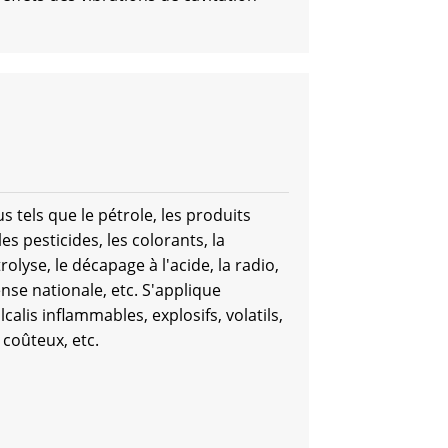
els que le pétrole, les produits
 les pesticides, les colorants, la
rolyse, le décapage à l'acide, la radio,
nse nationale, etc. S'applique
calis inflammables, explosifs, volatils,
 coûteux, etc.