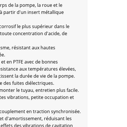
rps de la pompe, la roue et le
 partir d'un insert métallique
corrosif le plus supérieur dans le
 toute concentration d'acide, de
sme, résistant aux hautes
ée.
te et en PTFE avec de bonnes
résistance aux températures élevées,
tissent la durée de vie de la pompe.
 des fuites diélectriques.
onter le tuyau, entretien plus facile.
tes vibrations, petite occupation et
accouplement en traction synchronisée.
fet d'amortissement, réduisant les
effets des vibrations de cavitation