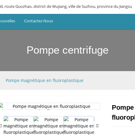
0, route Guozhao, district de Wujiang, ville de Suzhou, province du Jiangsu
ouvelles
Contactez-Nous
Pompe centrifuge
Pompe magnétique en fluoroplastique
Pompe 
Loading...
Loading...
fluorop