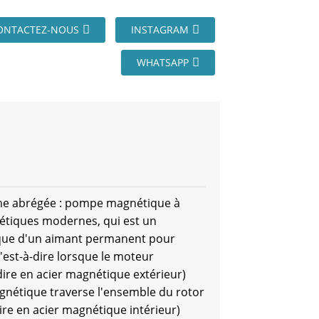
ONTACTEZ-NOUS
INSTAGRAM
WHATSAPP
rme abrégée : pompe magnétique à
nétiques modernes, qui est un
ique d'un aimant permanent pour
'est-à-dire lorsque le moteur
-dire en acier magnétique extérieur)
gnétique traverse l'ensemble du rotor
ire en acier magnétique intérieur)