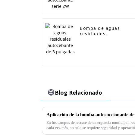
Bomba de aguas
residuales
autocebante de 3
pulgadas
Blog Relacionado
En los campos de rescate de emergencia municipal, res
cada vez más, no solo se requiere seguridad y operaci
también aumenta la demanda de caudal de la bomba.