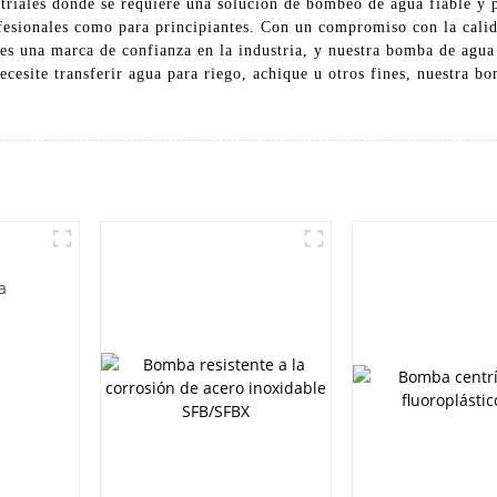
striales donde se requiere una solución de bombeo de agua fiable y 
fesionales como para principiantes. Con un compromiso con la calida
 una marca de confianza en la industria, y nuestra bomba de agua 
ecesite transferir agua para riego, achique u otros fines, nuestra b
a