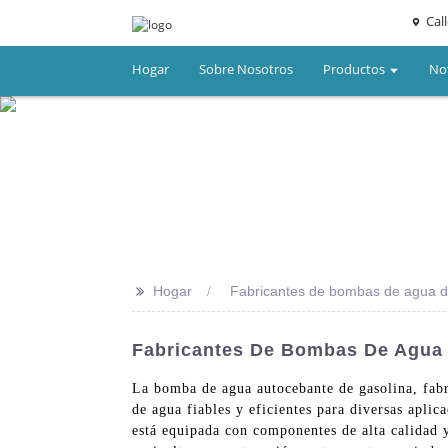
Cal
Hogar
Sobre Nosotros
Productos
Not
>>
Hogar
Fabricantes de bombas de agua d
Fabricantes De Bombas De Agua 
La bomba de agua autocebante de gasolina, fab
de agua fiables y eficientes para diversas apli
está equipada con componentes de alta calidad 