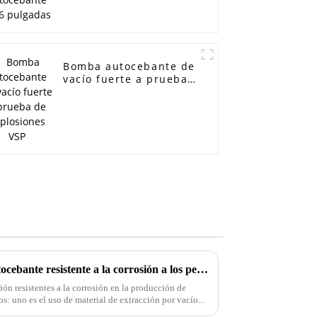
Bomba autocebante de
vacío fuerte a prueba
de explosiones VSP
¿Cómo se aplica la bomba autocebante resistente a la corrosión a los pesticidas?
ón resistentes a la corrosión en la producción de
os: uno es el uso de material de extracción por vacío...