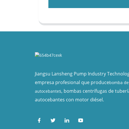
Jiangsu Lansheng Pump Industry Technology
empresa profesional que produce
bomba de 
s, bombas centrífugas de tuber
autocebante
autocebantes con motor diésel.