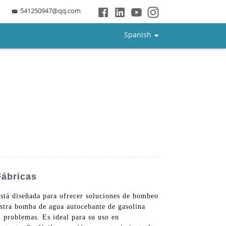
541250947@qq.com
Spanish
ábricas
stá diseñada para ofrecer soluciones de bombeo
uestra bomba de agua autocebante de gasolina
 problemas. Es ideal para su uso en