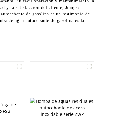
potente. Su fácil operación y mantenimiento la
d y la satisfacción del cliente, Jiangsu
autocebante de gasolina es un testimonio de
omba de agua autocebante de gasolina es la