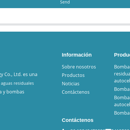
Send
Información
Produ
Sobre nosotros
Bomba 
residua
 Co., Ltd. es una
Productos
autoce
Noticias
aguas residuales
Bomba 
ía y bombas
Contáctenos
Bomba
autoce
Bomba 
Contáctenos