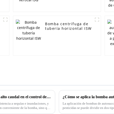
Bomba centrífuga de
tubería horizontal ISW
Aplicación de la bomba autosuccionante de alto caudal en el control de inundaciones y drenaje
istencia a sequías e inundaciones, y
La aplicación de bombas de autosucci
ón conveniente de la bomba, sino que
pesticidas se puede dividir en dos tip