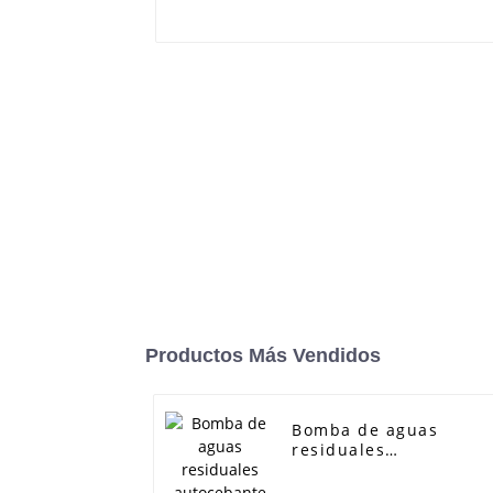
Productos Más Vendidos
Bomba de aguas
residuales
autocebante serie ZW