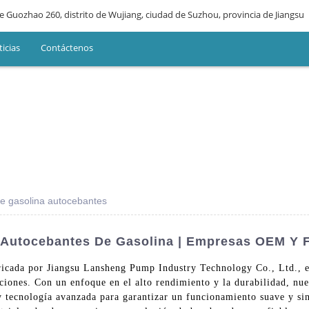
le Guozhao 260, distrito de Wujiang, ciudad de Suzhou, provincia de Jiangsu
icias
Contáctenos
e gasolina autocebantes
Autocebantes De Gasolina | Empresas OEM Y F
ricada por Jiangsu Lansheng Pump Industry Technology Co., Ltd., e
caciones. Con un enfoque en el alto rendimiento y la durabilidad, n
y tecnología avanzada para garantizar un funcionamiento suave y sin