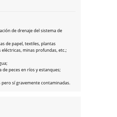
tación de drenaje del sistema de
as de papel, textiles, plantas
eléctricas, minas profundas, etc.;
gua;
a de peces en ríos y estanques;
s pero sí gravemente contaminadas.