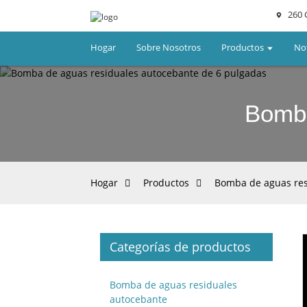
260 
Hogar
Sobre Nosotros
Productos
Not
Bomba
Hogar
Productos
Bomba de aguas res
Categorías de productos
Loading...
Loading...
Bomba de aguas residuales
autocebante