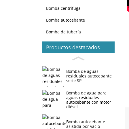
Bomba centrífuga
Bomba autocebante
Bomba de tubería
Productos destacados
Bomba de aguas
residuales autocebante
serie SP
Bomba de agua para
aguas residuales
autocebante con motor
diésel
Bomba autocebante
asistida por vacío