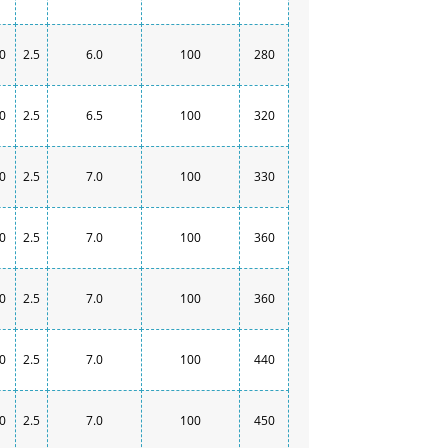
0
2.5
6.0
100
280
0
2.5
6.5
100
320
0
2.5
7.0
100
330
0
2.5
7.0
100
360
0
2.5
7.0
100
360
0
2.5
7.0
100
440
0
2.5
7.0
100
450