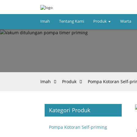
Imah
Tentang Kami
Produk
Warta
Imah
Produk
Pompa Kotoran Self-pri
Kategori Produk
Loading...
Loading...
Pompa Kotoran Self-priming