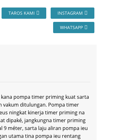
TAROS KAMI
INSTAGRAM
WHATSAPP
kana pompa timer priming kuat sarta
m vakum ditulungan. Pompa timer
s ningkat kinerja timer priming na
at dipaké, jangkungna timer priming
 9 méter, sarta laju aliran pompa ieu
ngan utama tina pompa ieu rentang