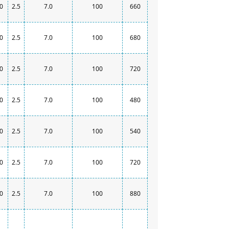
0
2.5
7.0
100
660
0
2.5
7.0
100
680
0
2.5
7.0
100
720
0
2.5
7.0
100
480
0
2.5
7.0
100
540
0
2.5
7.0
100
720
0
2.5
7.0
100
880