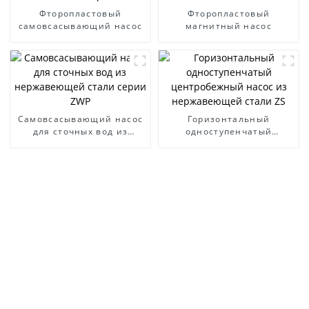
Фторопластовый
Фторопластовый
самовсасывающий насос
магнитный насос
Самовсасывающий насос
Горизонтальный
для сточных вод из
одноступенчатый
нержавеющей стали
центробежный насос из
серии ZWP
нержавеющей стали ZS