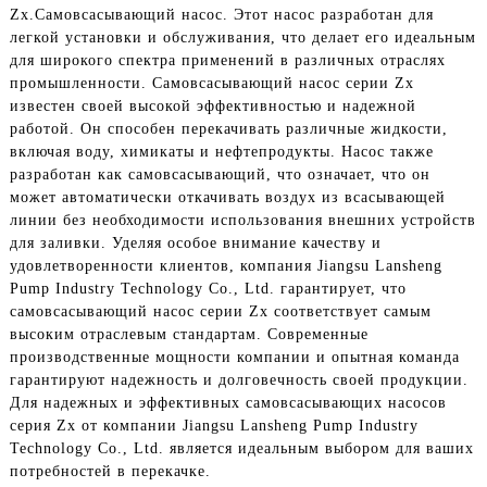
Zx.
Самовсасывающий насос
. Этот насос разработан для
легкой установки и обслуживания, что делает его идеальным
для широкого спектра применений в различных отраслях
промышленности. Самовсасывающий насос серии Zx
известен своей высокой эффективностью и надежной
работой. Он способен перекачивать различные жидкости,
включая воду, химикаты и нефтепродукты. Насос также
разработан как самовсасывающий, что означает, что он
может автоматически откачивать воздух из всасывающей
линии без необходимости использования внешних устройств
для заливки. Уделяя особое внимание качеству и
удовлетворенности клиентов, компания Jiangsu Lansheng
Pump Industry Technology Co., Ltd. гарантирует, что
самовсасывающий насос серии Zx соответствует самым
высоким отраслевым стандартам. Современные
производственные мощности компании и опытная команда
гарантируют надежность и долговечность своей продукции.
Для надежных и эффективных самовсасывающих насосов
серия Zx от компании Jiangsu Lansheng Pump Industry
Technology Co., Ltd. является идеальным выбором для ваших
потребностей в перекачке.