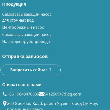
Продукция
Самовсасывающий насос
для сточных вод
Центробежный насос
Самовсасывающий насос
Насос для трубопровода
Отправка запросов
Запросить сейчас
Связаться с нами
+86 19848470039
541250947@qq.com
260 Guozhao Road, район Уцзян, город Сучжоу,
провинция Цзянсу