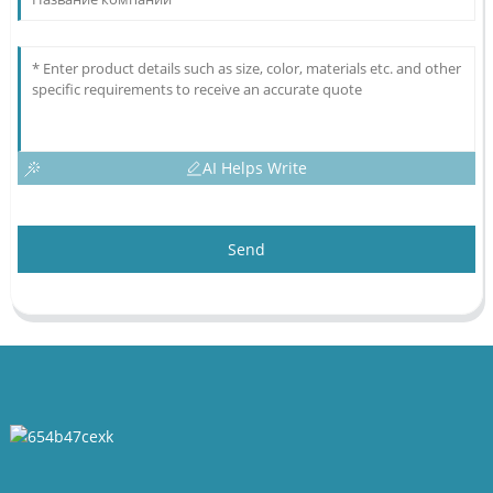
AI Helps Write
Send