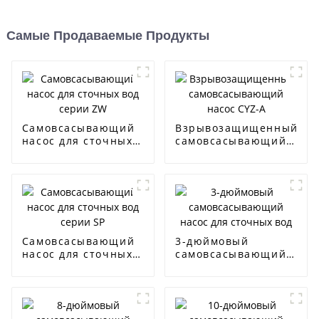
Самые Продаваемые Продукты
Самовсасывающий
Взрывозащищенный
насос для сточных
самовсасывающий
вод серии ZW
насос CYZ-A
Самовсасывающий
3-дюймовый
насос для сточных
самовсасывающий
вод серии SP
насос для сточных
вод