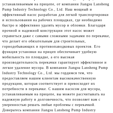
устанавливаемым на прицепе, от компании Jiangsu Lansheng
Pump Industry Technology Co., Ltd. Наш мощный и
эффективный насос разработан для легкой транспортировки
и использования на рабочих площадках, где необходимо
быстро и эффективно удалять мусор и обломки. Благодаря
прочной и надежной конструкции этот насос может
справиться даже с самыми сложными задачами по перекачке,
что делает его обязательным для строительных,
горнодобывающих и противопаводковых проектов. Его
функция установки на прицеп обеспечивает удобную
мобильность по площадке, а его высокая
производительность перекачки гарантирует эффективное и
легкое удаление мусора. В компании Jiangsu Lansheng Pump
Industry Technology Co., Ltd. мы гордимся тем, что
предоставляем нашим клиентам высококачественную
продукцию, которая соответствует и превосходит их
потребности в перекачке. С нашим насосом для мусора,
устанавливаемым на прицепе, вы можете рассчитывать на
надежную работу и долговечность, что позволяет вам с
уверенностью решать любые проблемы с перекачкой.
Доверьтесь компании Jiangsu Lansheng Pump Industry