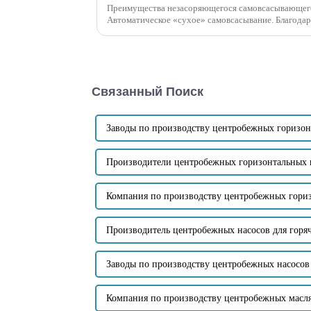
Преимущества незасоряющегося самовсасывающего 
Автоматическое «сухое» самовсасывание. Благода
механического уплотнения нет необходимости впрыс
Связанный Поиск
Заводы по производству центробежных горизон
Производители центробежных горизонтальных 
Компания по производству центробежных гориз
Производитель центробежных насосов для горяч
Заводы по производству центробежных насосов 
Компания по производству центробежных масл