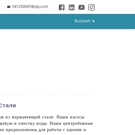
541250947@qq.com
Russian
Стали
осов из нержавеющей стали. Наши насосы
ищевую и очистку воды. Наши центробежные
ни предназначены для работы с едкими и