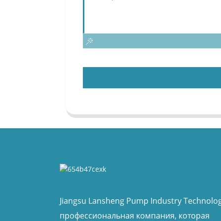
Jiangsu Lansheng Pump Industry Technology
профессиональная компания, которая