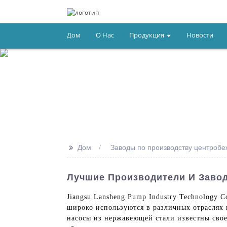
Дом
О Нас
Продукция
Новости
>>
Дом
Заводы по производству центроб
Лучшие Производители И Заво
Jiangsu Lansheng Pump Industry Technology
широко используются в различных отраслях
насосы из нержавеющей стали известны сво