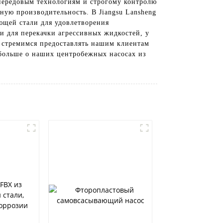
ередовым технологиям и строгому контролю
ную производительность. В Jiangsu Lansheng
ющей стали для удовлетворения
и для перекачки агрессивных жидкостей, у
ы стремимся предоставлять нашим клиентам
 больше о наших центробежных насосах из