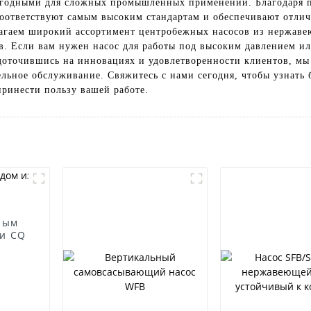
игодными для сложных промышленных применений. Благодаря п
соответствуют самым высоким стандартам и обеспечивают отлич
длагаем широкий ассортимент центробежных насосов из нержаве
. Если вам нужен насос для работы под высоким давлением ил
едоточившись на инновациях и удовлетворенности клиентов, м
льное обслуживание. Свяжитесь с нами сегодня, чтобы узнать
принести пользу вашей работе.
ным
и CQ