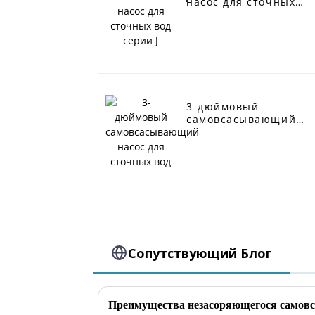
насос для сточных
вод серии J
3-дюймовый
самовсасывающий
насос для сточных
вод
Сопутствующий Блог