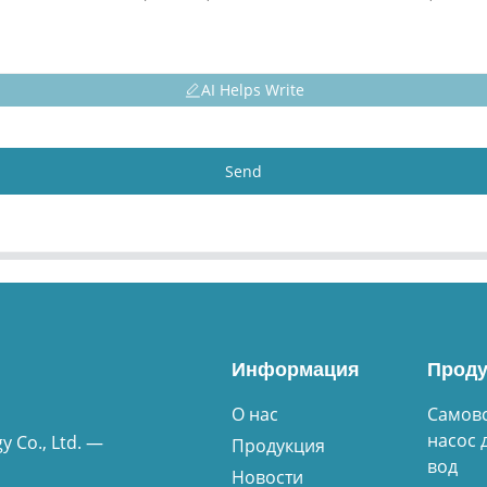
AI Helps Write
Send
Информация
Проду
О нас
Самов
насос 
 Co., Ltd. —
Продукция
вод
Новости