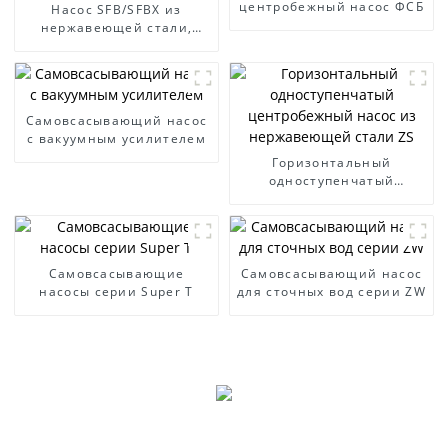
центробежный насос ФСБ
Насос SFB/SFBX из
нержавеющей стали,
устойчивый к коррозии
Самовсасывающий насос
с вакуумным усилителем
Горизонтальный
одноступенчатый
центробежный насос из
нержавеющей стали ZS
Самовсасывающие
Самовсасывающий насос
насосы серии Super T
для сточных вод серии ZW