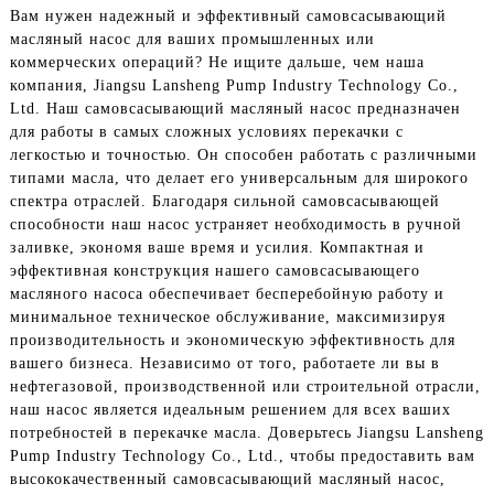
Вам нужен надежный и эффективный самовсасывающий
масляный насос для ваших промышленных или
коммерческих операций? Не ищите дальше, чем наша
компания, Jiangsu Lansheng Pump Industry Technology Co.,
Ltd. Наш самовсасывающий масляный насос предназначен
для работы в самых сложных условиях перекачки с
легкостью и точностью. Он способен работать с различными
типами масла, что делает его универсальным для широкого
спектра отраслей. Благодаря сильной самовсасывающей
способности наш насос устраняет необходимость в ручной
заливке, экономя ваше время и усилия. Компактная и
эффективная конструкция нашего самовсасывающего
масляного насоса обеспечивает бесперебойную работу и
минимальное техническое обслуживание, максимизируя
производительность и экономическую эффективность для
вашего бизнеса. Независимо от того, работаете ли вы в
нефтегазовой, производственной или строительной отрасли,
наш насос является идеальным решением для всех ваших
потребностей в перекачке масла. Доверьтесь Jiangsu Lansheng
Pump Industry Technology Co., Ltd., чтобы предоставить вам
высококачественный самовсасывающий масляный насос,