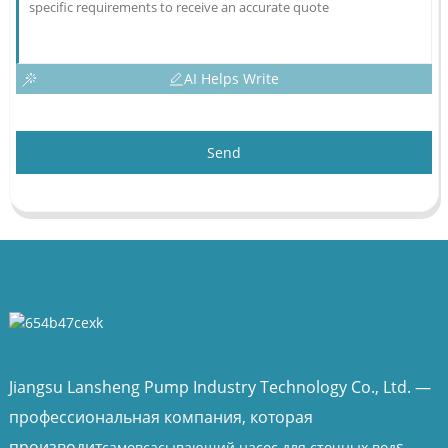
AI Helps Write
Send
Jiangsu Lansheng Pump Industry Technology Co., Ltd. —
профессиональная компания, которая
производит
s,
самовсасывающий насос для сточных вод