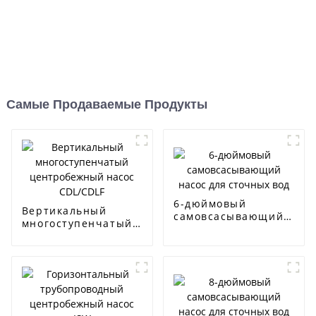
Самые Продаваемые Продукты
6-дюймовый
Вертикальный
самовсасывающий
многоступенчатый
насос для сточных
центробежный
вод
насос CDL/CDLF