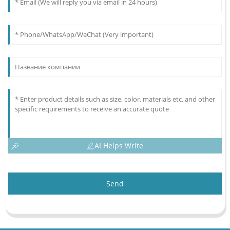
AI Helps Write
Send