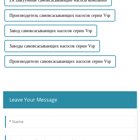
Zk Вакуумные самовсасывающие насосы компании
Производитель самовсасывающих насосов серии Vsp
Завод самовсасывающих насосов серии Vsp
Заводы самовсасывающих насосов серии Vsp
Производители самовсасывающих насосов серии Vsp
Leave Your Message