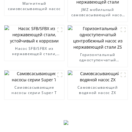
Магнитный
самовсасывающий насос
JMZ мобильный
самовсасывающий насос
из нержавеющей стали
Насос SFB/SFBX из
нержавеющей стали,
Горизонтальный
устойчивый к коррозии
одноступенчатый
центробежный насос из
нержавеющей стали ZS
Самовсасывающие
Самовсасывающий
насосы серии Super T
водяной насос ZX