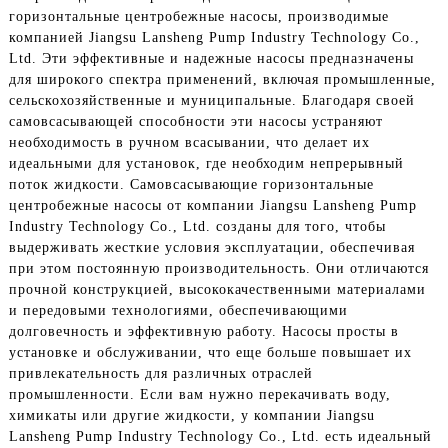
горизонтальные центробежные насосы, производимые
компанией Jiangsu Lansheng Pump Industry Technology Co.,
Ltd. Эти эффективные и надежные насосы предназначены
для широкого спектра применений, включая промышленные,
сельскохозяйственные и муниципальные. Благодаря своей
самовсасывающей способности эти насосы устраняют
необходимость в ручном всасывании, что делает их
идеальными для установок, где необходим непрерывный
поток жидкости. Самовсасывающие горизонтальные
центробежные насосы от компании Jiangsu Lansheng Pump
Industry Technology Co., Ltd. созданы для того, чтобы
выдерживать жесткие условия эксплуатации, обеспечивая
при этом постоянную производительность. Они отличаются
прочной конструкцией, высококачественными материалами
и передовыми технологиями, обеспечивающими
долговечность и эффективную работу. Насосы просты в
установке и обслуживании, что еще больше повышает их
привлекательность для различных отраслей
промышленности. Если вам нужно перекачивать воду,
химикаты или другие жидкости, у компании Jiangsu
Lansheng Pump Industry Technology Co., Ltd. есть идеальный