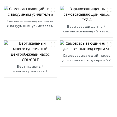
Самовсасывающий насос
с вакуумным усилителем
Взрывозащищенный
самовсасывающий насос
CYZ-A
Самовсасывающий насос
для сточных вод серии SP
Вертикальный
многоступенчатый
центробежный насос
CDL/CDLF