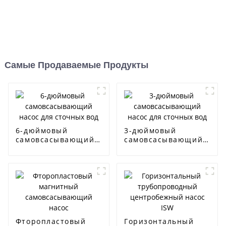
Самые Продаваемые Продукты
6-дюймовый
3-дюймовый
самовсасывающий
самовсасывающий
насос для сточных
насос для сточных
вод
вод
Фторопластовый
Горизонтальный