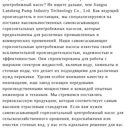
центробежный насос? Не ищите дальше, чем Jiangsu
Lansheng Pump Industry Technology Co., Ltd. Как ведущий
производитель и поставщик, мы специализируемся на
поставке высококачественных самовсасывающих
горизонтальных центробежных насосов, которые
предназначены для различных промышленных и
коммерческих применений. Наши самовсасывающие
горизонтальные центробежные насосы известны своей
исключительной производительностью, надежностью и
эффективностью. Они спроектированы для работы с
широким спектром жидкостей, включая воду, химикаты и
сточные воды, что делает их подходящими для различных
нужд перекачки. Уделяя особое внимание качеству и
инновациям, наш завод оснащен передовыми
производственными мощностями и командой опытных
инженеров и техников. Мы стремимся поставлять
первоклассную продукцию, которая соответствует самым
высоким отраслевым стандартам. Если вам нужен
самовсасывающий горизонтальный центробежный насос для
сельскохозяйственного орошения, водоснабжения или
очистки сточных вод, у нас есть идеальное решение для вас.