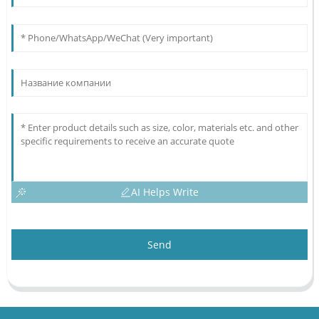
AI Helps Write
Send