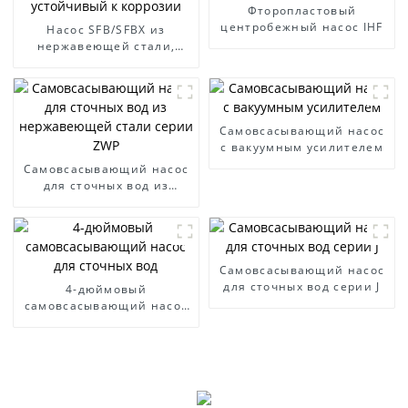
Фторопластовый
центробежный насос IHF
Насос SFB/SFBX из
нержавеющей стали,
устойчивый к коррозии
Самовсасывающий насос
с вакуумным усилителем
Самовсасывающий насос
для сточных вод из
нержавеющей стали
серии ZWP
Самовсасывающий насос
для сточных вод серии J
4-дюймовый
самовсасывающий насос
для сточных вод