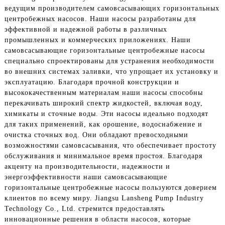
ведущим производителем самовсасывающих горизонтальных
центробежных насосов. Наши насосы разработаны для
эффективной и надежной работы в различных
промышленных и коммерческих приложениях. Наши
самовсасывающие горизонтальные центробежные насосы
специально спроектированы для устранения необходимости
во внешних системах заливки, что упрощает их установку и
эксплуатацию. Благодаря прочной конструкции и
высококачественным материалам наши насосы способны
перекачивать широкий спектр жидкостей, включая воду,
химикаты и сточные воды. Эти насосы идеально подходят
для таких применений, как орошение, водоснабжение и
очистка сточных вод. Они обладают превосходными
возможностями самовсасывания, что обеспечивает простоту
обслуживания и минимальное время простоя. Благодаря
акценту на производительности, надежности и
энергоэффективности наши самовсасывающие
горизонтальные центробежные насосы пользуются доверием
клиентов по всему миру. Jiangsu Lansheng Pump Industry
Technology Co., Ltd. стремится предоставлять
инновационные решения в области насосов, которые