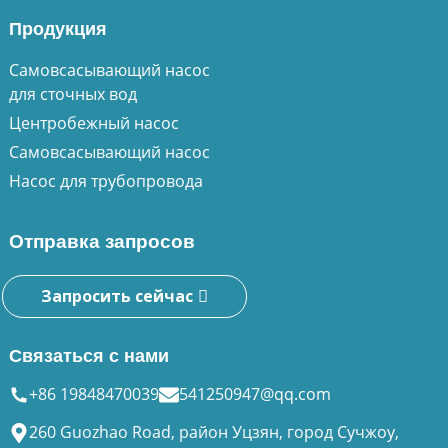
Продукция
Самовсасывающий насос
для сточных вод
Центробежный насос
Самовсасывающий насос
Насос для трубопровода
Отправка запросов
Запросить сейчас
Связаться с нами
+86 19848470039
541250947@qq.com
260 Guozhao Road, район Уцзян, город Сучжоу,