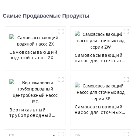
Самые Продаваемые Продукты
Самовсасывающий
Самовсасывающий
водяной насос ZX
насос для сточных
вод серии ZW
Самовсасывающий
Вертикальный
насос для сточных
трубопроводный
вод серии SP
центробежный
насос ISG