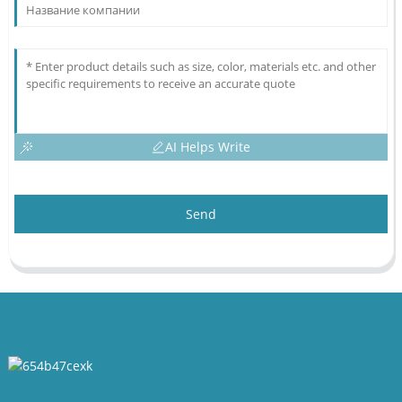
AI Helps Write
Send