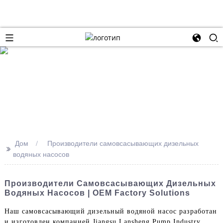
Дом
Производители самовсасывающих дизельных
>>
водяных насосов
Производители Самовсасывающих Дизельных
Водяных Насосов | OEM Factory Solutions
Наш самовсасывающий дизельный водяной насос разработан
и изготовлен компанией Jiangsu Lansheng Pump Industry