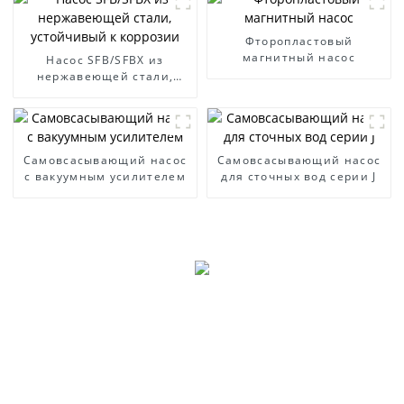
Фторопластовый
магнитный насос
Насос SFB/SFBX из
нержавеющей стали,
устойчивый к коррозии
Самовсасывающий насос
Самовсасывающий насос
с вакуумным усилителем
для сточных вод серии J