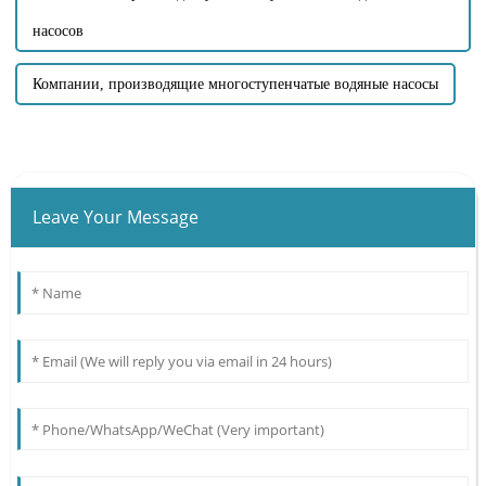
насосов
Компании, производящие многоступенчатые водяные насосы
Leave Your Message