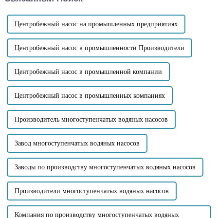
частицами или волокнистыми
вакуумных вспомогательных
примесями...
устройств высота всасывания
может достигать...
Центробежный насос на промышленных предприятиях
Центробежный насос в промышленности Производители
Центробежный насос в промышленной компании
Центробежный насос в промышленных компаниях
Производитель многоступенчатых водяных насосов
Завод многоступенчатых водяных насосов
Заводы по производству многоступенчатых водяных насосов
Производители многоступенчатых водяных насосов
Компания по производству многоступенчатых водяных