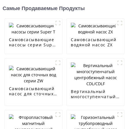
Самые Продаваемые Продукты
Самовсасывающие
Самовсасывающий
насосы серии Super
водяной насос ZX
T
Самовсасывающий
Вертикальный
насос для сточных
многоступенчатый
вод серии ZW
центробежный
насос CDL/CDLF