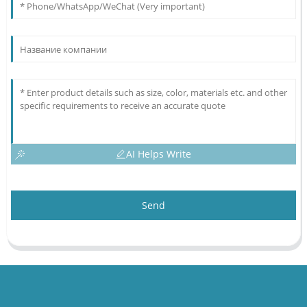
AI Helps Write
Send