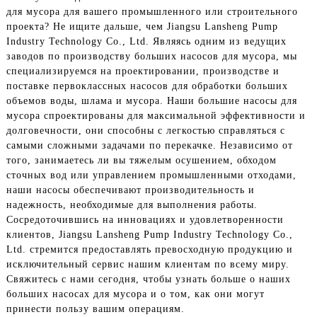
для мусора для вашего промышленного или строительного
проекта? Не ищите дальше, чем Jiangsu Lansheng Pump
Industry Technology Co., Ltd. Являясь одним из ведущих
заводов по производству больших насосов для мусора, мы
специализируемся на проектировании, производстве и
поставке первоклассных насосов для обработки больших
объемов воды, шлама и мусора. Наши большие насосы для
мусора спроектированы для максимальной эффективности и
долговечности, они способны с легкостью справляться с
самыми сложными задачами по перекачке. Независимо от
того, занимаетесь ли вы тяжелым осушением, обходом
сточных вод или управлением промышленными отходами,
наши насосы обеспечивают производительность и
надежность, необходимые для выполнения работы.
Сосредоточившись на инновациях и удовлетворенности
клиентов, Jiangsu Lansheng Pump Industry Technology Co.,
Ltd. стремится предоставлять превосходную продукцию и
исключительный сервис нашим клиентам по всему миру.
Свяжитесь с нами сегодня, чтобы узнать больше о наших
больших насосах для мусора и о том, как они могут
принести пользу вашим операциям.