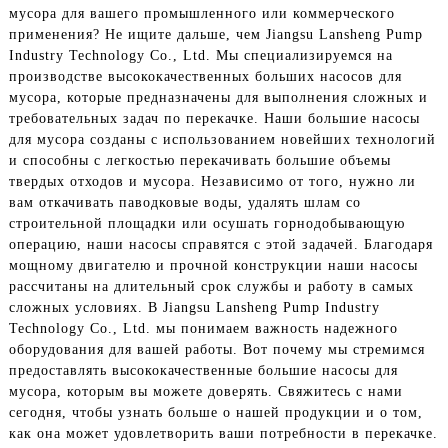
мусора для вашего промышленного или коммерческого
применения? Не ищите дальше, чем Jiangsu Lansheng Pump
Industry Technology Co., Ltd. Мы специализируемся на
производстве высококачественных больших насосов для
мусора, которые предназначены для выполнения сложных и
требовательных задач по перекачке. Наши большие насосы
для мусора созданы с использованием новейших технологий
и способны с легкостью перекачивать большие объемы
твердых отходов и мусора. Независимо от того, нужно ли
вам откачивать паводковые воды, удалять шлам со
строительной площадки или осушать горнодобывающую
операцию, наши насосы справятся с этой задачей. Благодаря
мощному двигателю и прочной конструкции наши насосы
рассчитаны на длительный срок службы и работу в самых
сложных условиях. В Jiangsu Lansheng Pump Industry
Technology Co., Ltd. мы понимаем важность надежного
оборудования для вашей работы. Вот почему мы стремимся
предоставлять высококачественные большие насосы для
мусора, которым вы можете доверять. Свяжитесь с нами
сегодня, чтобы узнать больше о нашей продукции и о том,
как она может удовлетворить ваши потребности в перекачке.