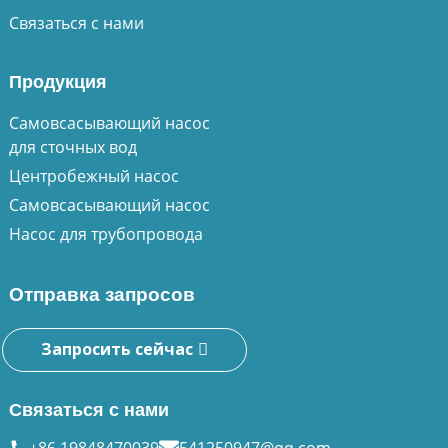
Связаться с нами
Продукция
Самовсасывающий насос
для сточных вод
Центробежный насос
Самовсасывающий насос
Насос для трубопровода
Отправка запросов
Запросить сейчас
Связаться с нами
+86 19848470039
541250947@qq.com