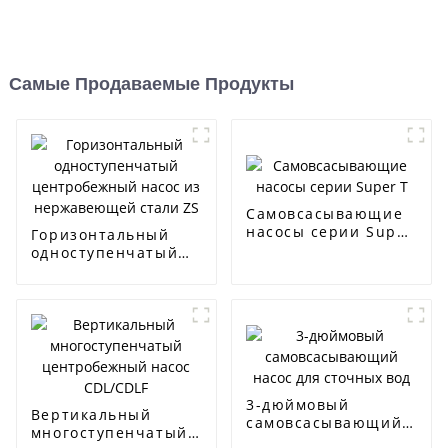
Самые Продаваемые Продукты
Самовсасывающие
насосы серии Super
Горизонтальный
T
одноступенчатый
центробежный
насос из
нержавеющей
стали ZS
3-дюймовый
Вертикальный
самовсасывающий
многоступенчатый
насос для сточных