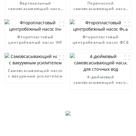
Вертикальный
Переносной
самовсасывающий насос
самовсасывающий насос
WFB
для дизельного двигателя
Фторопластовый
Фторопластовый
центробежный насос IHF
центробежный насос ФСБ
Самовсасывающий насос
с вакуумным усилителем
4-дюймовый
самовсасывающий насос
для сточных вод