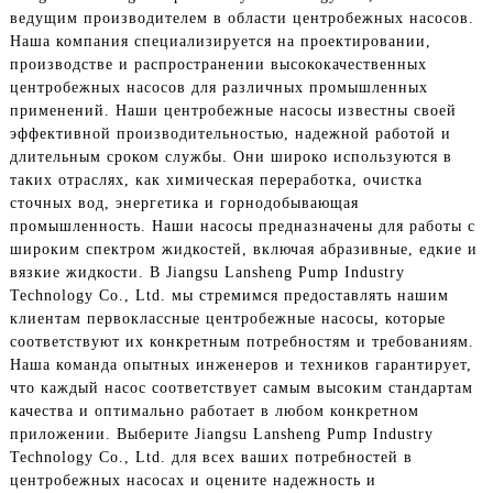
ведущим производителем в области центробежных насосов.
Наша компания специализируется на проектировании,
производстве и распространении высококачественных
центробежных насосов для различных промышленных
применений. Наши центробежные насосы известны своей
эффективной производительностью, надежной работой и
длительным сроком службы. Они широко используются в
таких отраслях, как химическая переработка, очистка
сточных вод, энергетика и горнодобывающая
промышленность. Наши насосы предназначены для работы с
широким спектром жидкостей, включая абразивные, едкие и
вязкие жидкости. В Jiangsu Lansheng Pump Industry
Technology Co., Ltd. мы стремимся предоставлять нашим
клиентам первоклассные центробежные насосы, которые
соответствуют их конкретным потребностям и требованиям.
Наша команда опытных инженеров и техников гарантирует,
что каждый насос соответствует самым высоким стандартам
качества и оптимально работает в любом конкретном
приложении. Выберите Jiangsu Lansheng Pump Industry
Technology Co., Ltd. для всех ваших потребностей в
центробежных насосах и оцените надежность и