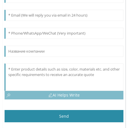
AI Helps Write
Send