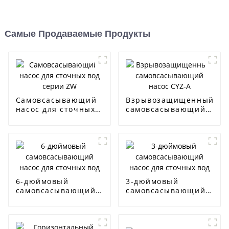
Самые Продаваемые Продукты
Самовсасывающий
Взрывозащищенный
насос для сточных
самовсасывающий
вод серии ZW
насос CYZ-A
6-дюймовый
3-дюймовый
самовсасывающий
самовсасывающий
насос для сточных
насос для сточных
вод
вод