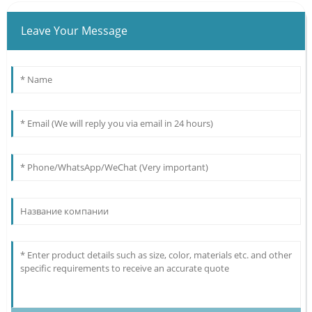
Leave Your Message