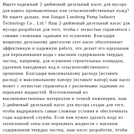
Ищете надежный 2-дюймовый дизельный насос для мусора
для ваших промышленных или сельскохозяйственных нужд?
Не ищите дальше, чем Jiangsu Lansheng Pump Industry
Technology Co., Ltd.! Наш 2-дюймовый дизельный насос для
мусора разработан для того, чтобы с легкостью справляться с
самыми сложными задачами по осушению. Благодаря
мощному дизельному двигателю этот насос обеспечивает
эффективную и надежную работу, что делает его идеальным
для перекачивания воды с высоким содержанием твердых
частиц, например, для осушения строительных площадок,
удаления паводковых вод и сельскохозяйственного
орошения. Благодаря максимальному расходу [вставьте
расход] и максимальному напору [вставьте напор] наш насос
может с легкостью справляться с различными задачами по
перекачке жидкостей. Изготовленный из
высококачественных материалов и точной инженерии, наш
2-дюймовый дизельный насос для мусора создан для того,
чтобы выдерживать самые сложные условия и обеспечивать
годы надежной службы. Если вам нужно удалить воду из
затопленной зоны или перекачать жидкости с высоким
содержанием твердых частиц, наш насос разработан, чтобы