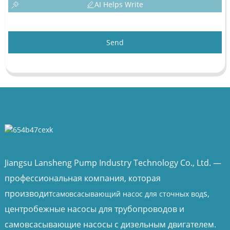
AI Helps Write
Send
Jiangsu Lansheng Pump Industry Technology Co., Ltd. —
профессиональная компания, которая
производит
s,
самовсасывающий насос для сточных вод
центробежные насосы для трубопроводов и
самовсасывающие насосы с дизельным двигателем.