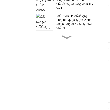
ପ୍ରିମିଙ୍ଗ୍ ପମ୍ପକୁ ସାହାଯ୍ୟ
କଲା |
ଯଦି ସେଲ୍ଫ୍ ପ୍ରିମିଙ୍ଗ୍
ପମ୍ପର ମୁଣ୍ଡ ବହୁତ ଅଧିକ
ଚୟନ କରାଯାଏ ତେବେ କଣ
କରିବା |
ବନ୍ୟା ନିୟନ୍ତ୍ରଣ ଏବଂ
ଡ୍ରେନେଜରେ ହାଇ ଫ୍ଲୋ
ସେଲ୍ଫ୍ ପମ୍ପର ପ୍ରୟୋଗ |
ଏସପି ଅଣ-କ୍ଲୋଜିଂ ସେଲ୍
ପ୍ରିମିଙ୍ଗ୍ ସ୍ୱେରେଜ୍ ପମ୍ପ
ଗଠନ |
ଜଳମଗ୍ନ ପମ୍ପ ତୁଳନାରେ
ସେଲ୍ଫ ପ୍ରିମିଙ୍ଗ୍
ପମ୍ପଗୁଡ଼ିକର ସୁବିଧା କ’ଣ?
ସେଲ୍ଫ୍ ପ୍ରିମିଙ୍ଗ୍ ପମ୍ପ
କପଲିଙ୍ଗ୍ ର ପ୍ରକାର |