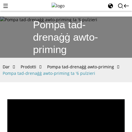
Pompa tad-
drenaġġ awto-
priming
Dar
Prodotti
Pompa tad-drenaġġ awto-priming
Pompa tad-drenaġġ awto-priming ta '6 pulzieri