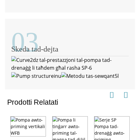
03
Skeda tad-dejta
Prodotti Relatati