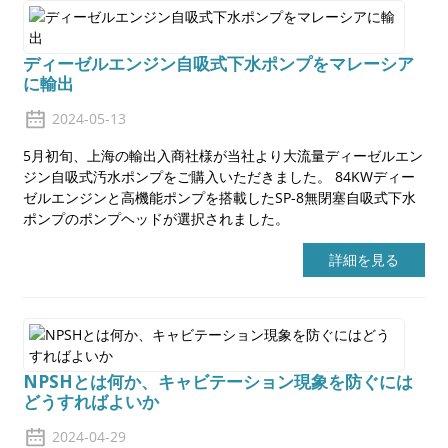
ディーゼルエンジン自吸式下水ポンプをマレーシア
に輸出
2024-05-13
5月初旬、上海の輸出入商社様が当社より大流量ディーゼルエン
ジン自吸式汚水ポンプをご購入いただきました。 84KWディー
ゼルエンジンと高機能ポンプを搭載したSP-8無閉塞自吸式下水
ポンプのポンプヘッドが選択されました。
詳細を見る
NPSHとは何か、キャビテーション現象を防ぐには
どうすればよいか
2024-04-29