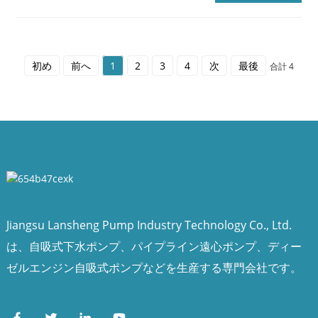
初め
前へ
1
2
3
4
次
最後
合計 4
Jiangsu Lansheng Pump Industry Technology Co., Ltd.
は、自吸式下水ポンプ、パイプライン遠心ポンプ、ディー
ゼルエンジン自吸式ポンプなどを生産する専門会社です。