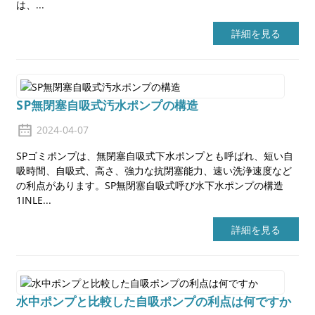
は、...
詳細を見る
SP無閉塞自吸式汚水ポンプの構造
2024-04-07
SPゴミポンプは、無閉塞自吸式下水ポンプとも呼ばれ、短い自
吸時間、自吸式、高さ、強力な抗閉塞能力、速い洗浄速度など
の利点があります。SP無閉塞自吸式呼び水下水ポンプの構造
1INLE...
詳細を見る
水中ポンプと比較した自吸ポンプの利点は何ですか