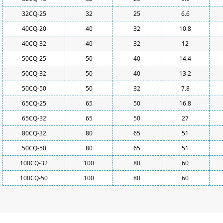
32CQ-25
32
25
6.6
40CQ-20
40
32
10.8
40CQ-32
40
32
12
50CQ-25
50
40
14.4
50CQ-32
50
40
13.2
50CQ-50
50
32
7.8
65CQ-25
65
50
16.8
65CQ-32
65
50
27
80CQ-32
80
65
51
50CQ-50
80
65
51
100CQ-32
100
80
60
100CQ-50
100
80
60