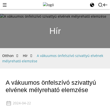
Hír
Otthon
Hír
A vákuumos önfelszívó szivattyú elvének
mélyreható elemzése
A vákuumos önfelszívó szivattyú
elvének mélyreható elemzése
2024-04-22