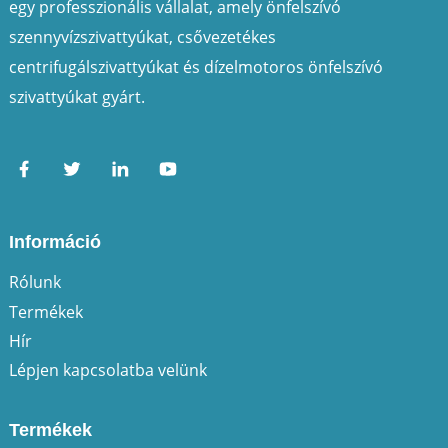
egy professzionális vállalat, amely önfelszívó
szennyvízszivattyúkat, csővezetékes
centrifugálszivattyúkat és dízelmotoros önfelszívó
szivattyúkat gyárt.
Információ
Rólunk
Termékek
Hír
Lépjen kapcsolatba velünk
Termékek