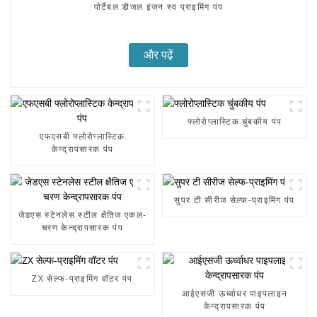
पोर्टेबल डीजल इंजन स्व प्राइमिंग पंप
और पढ़ें
फ्लोरोप्लास्टिक चुंबकीय पंप
एफएसबी फ्लोरोप्लास्टिक
केन्द्रापसारक पंप
सुपर टी सीरीज सेल्फ-प्राइमिंग पंप
जेडएस स्टेनलेस स्टील क्षैतिज एकल-
चरण केन्द्रापसारक पंप
ZX सेल्फ-प्राइमिंग वॉटर पंप
आईएसजी ऊर्ध्वाधर पाइपलाइन
केन्द्रापसारक पंप