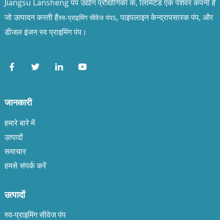
Jiangsu Lansheng पंप उद्योग प्रौद्योगिकी कं, लिमिटेड एक पेशेवर कंपनी है
जो उत्पादन करती है
s, पाइपलाइन केन्द्रापसारक पंप, और
स्व-प्राइमिंग सीवेज पंप
डीजल इंजन स्व प्राइमिंग पंप।
जानकारी
हमारे बारे में
उत्पादों
समाचार
हमसे संपर्क करें
उत्पादों
स्व-प्राइमिंग सीवेज पंप