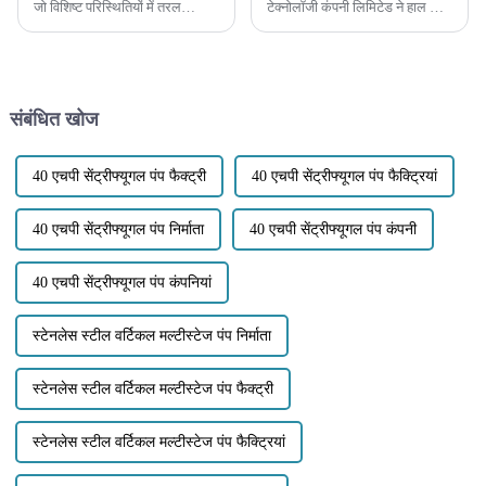
जो विशिष्ट परिस्थितियों में तरल
टेक्नोलॉजी कंपनी लिमिटेड ने हाल ही में
वाष्पीकरण को रोकने के लिए पंप या
आपातकालीन विशेष पंपों की अपनी नई
अन्य द्रव मशीनरी की क्षमता को मापता
लाइन के लॉन्च की घोषणा की है। इन
है। यह प्रति इकाई वजन में अतिरिक्त
पंपों को आपातकालीन स्थितियों को
ऊर्जा का प्रतिनिधित्व करता है...
प्रभावी ढंग से संभालने के लिए
डिज़ाइन किया गया है...
संबंधित खोज
40 एचपी सेंट्रीफ्यूगल पंप फैक्ट्री
40 एचपी सेंट्रीफ्यूगल पंप फैक्ट्रियां
40 एचपी सेंट्रीफ्यूगल पंप निर्माता
40 एचपी सेंट्रीफ्यूगल पंप कंपनी
40 एचपी सेंट्रीफ्यूगल पंप कंपनियां
स्टेनलेस स्टील वर्टिकल मल्टीस्टेज पंप निर्माता
स्टेनलेस स्टील वर्टिकल मल्टीस्टेज पंप फैक्ट्री
स्टेनलेस स्टील वर्टिकल मल्टीस्टेज पंप फैक्ट्रियां