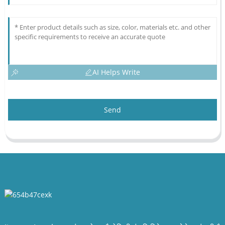
AI Helps Write
Send