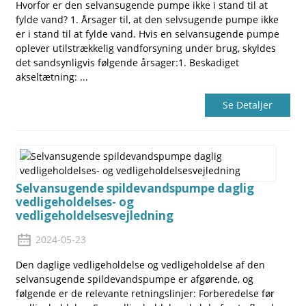
Hvorfor er den selvansugende pumpe ikke i stand til at
fylde vand? 1. Årsager til, at den selvsugende pumpe ikke
er i stand til at fylde vand. Hvis en selvansugende pumpe
oplever utilstrækkelig vandforsyning under brug, skyldes
det sandsynligvis følgende årsager:1. Beskadiget
akseltætning: ...
Se Detaljer
Selvansugende spildevandspumpe daglig
vedligeholdelses- og
vedligeholdelsesvejledning
2024-05-23
Den daglige vedligeholdelse og vedligeholdelse af den
selvansugende spildevandspumpe er afgørende, og
følgende er de relevante retningslinjer: Forberedelse før