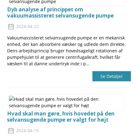
Dyb analyse af princippet om
vakuumassisteret selvansugende pumpe
2024-04-22
Vakuumassisteret selvansugende pumpe er en mekanisk
enhed, der kan absorbere væsker og udlede dem direkte.
Dens arbejdsprincip bruger hovedsageligt rotationen af ​​
pumpehjulet til at generere centrifugalkraft, hvilket får
væsken til at danne undertryk inde i p...
Se Detaljer
Hvad skal man gøre, hvis hovedet på den
selvansugende pumpe er valgt for højt
2024-04-15