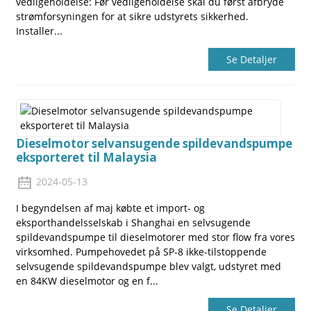
vedligeholdelse: Før vedligeholdelse skal du først afbryde
strømforsyningen for at sikre udstyrets sikkerhed.
Installer...
Se Detaljer
Dieselmotor selvansugende spildevandspumpe
eksporteret til Malaysia
2024-05-13
I begyndelsen af ​​maj købte et import- og
eksporthandelsselskab i Shanghai en selvsugende
spildevandspumpe til dieselmotorer med stor flow fra vores
virksomhed. Pumpehovedet på SP-8 ikke-tilstoppende
selvsugende spildevandspumpe blev valgt, udstyret med
en 84KW dieselmotor og en f...
Se Detaljer