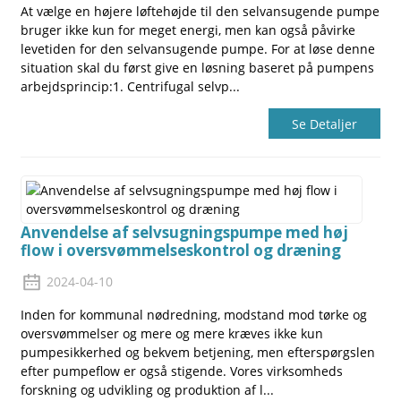
At vælge en højere løftehøjde til den selvansugende pumpe
bruger ikke kun for meget energi, men kan også påvirke
levetiden for den selvansugende pumpe. For at løse denne
situation skal du først give en løsning baseret på pumpens
arbejdsprincip:1. Centrifugal selvp...
Se Detaljer
Anvendelse af selvsugningspumpe med høj
flow i oversvømmelseskontrol og dræning
2024-04-10
Inden for kommunal nødredning, modstand mod tørke og
oversvømmelser og mere og mere kræves ikke kun
pumpesikkerhed og bekvem betjening, men efterspørgslen
efter pumpeflow er også stigende. Vores virksomheds
forskning og udvikling og produktion af l...