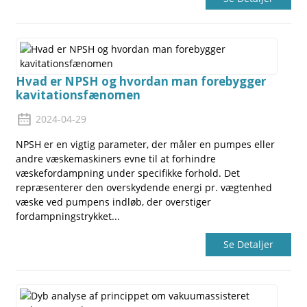
Hvad er NPSH og hvordan man forebygger
kavitationsfænomen
2024-04-29
a
NPSH er en vigtig parameter, der måler en pumpes eller
andre væskemaskiners evne til at forhindre
væskefordampning under specifikke forhold. Det
repræsenterer den overskydende energi pr. vægtenhed
væske ved pumpens indløb, der overstiger
fordampningstrykket...
Se Detaljer