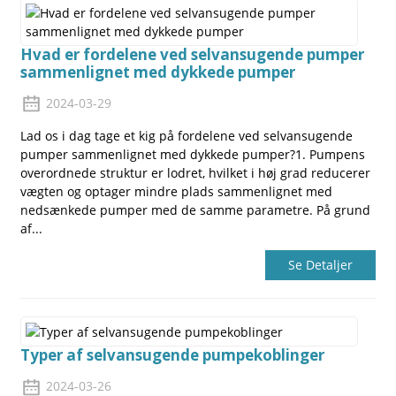
Hvad er fordelene ved selvansugende pumper
sammenlignet med dykkede pumper
2024-03-29
Lad os i dag tage et kig på fordelene ved selvansugende
pumper sammenlignet med dykkede pumper?1. Pumpens
overordnede struktur er lodret, hvilket i høj grad reducerer
vægten og optager mindre plads sammenlignet med
nedsænkede pumper med de samme parametre. På grund
af...
Se Detaljer
Typer af selvansugende pumpekoblinger
2024-03-26