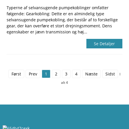
Typerne af selvansugende pumpekoblinger omfatter
følgende: Gearkobling: Dette er en almindelig type
selvansugende pumpekobling, der består af to forskellige
gear, der kan overføre et stort drejningsmoment. Dens
egenskaber er jævn transmission og høj...
Se Detaljer
Først
Prev
1
2
3
4
Næste
Sidst
I
alt 4