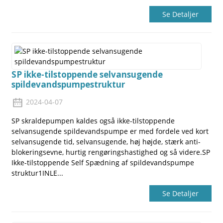
Se Detaljer
SP ikke-tilstoppende selvansugende
spildevandspumpestruktur
2024-04-07
SP skraldepumpen kaldes også ikke-tilstoppende
selvansugende spildevandspumpe er med fordele ved kort
selvansugende tid, selvansugende, høj højde, stærk anti-
blokeringsevne, hurtig rengøringshastighed og så videre.SP
Ikke-tilstoppende Self Spædning af spildevandspumpe
struktur1INLE...
Se Detaljer