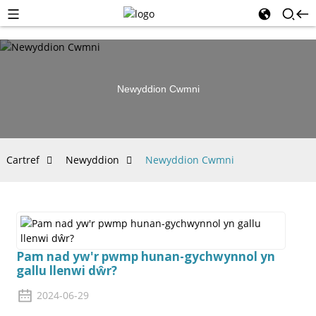
Newyddion Cwmni
Cartref
Newyddion
Newyddion Cwmni
Pam nad yw'r pwmp hunan-gychwynnol yn
gallu llenwi dŵr?
2024-06-29