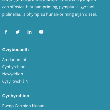
carthffosiaeth hunan-priming, pympiau allgyrchol
piblinellau, a phympiau hunan-priming injan diesel.
Gwybodaeth
Amdanom ni
Cynhyrchion
Newyddion
Cysylltwch â Ni
Cynhyrchion
Pwmp Carthion Hunan-