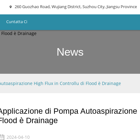
260 Guozhao Road, Wujiang District, Suzhou City, Jiangsu Province
Cuntatta Ci
News
utoaspirazione High Flux in Controllu di Flood è Drainage
Applicazione di Pompa Autoaspirazione H
Flood è Drainage
2024-04-10