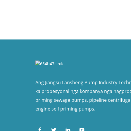
Ang Jiangsu Lansheng Pump Industry Techno
ka propesyonal nga kompanya nga nagprody
priming sewage pumps, pipeline centrifuga
engine self priming pumps.