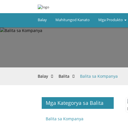
Balay
Mahitungod Kanato
Mga Produkto
Balay
Balita
Balita sa Kompanya
Mga Kategorya sa Balita
Balita sa Kompanya