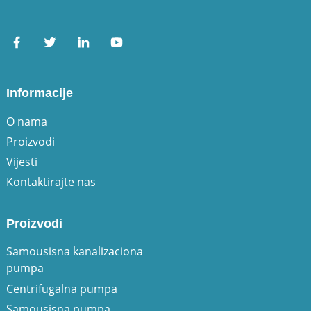
Informacije
O nama
Proizvodi
Vijesti
Kontaktirajte nas
Proizvodi
Samousisna kanalizaciona
pumpa
Centrifugalna pumpa
Samousisna pumpa