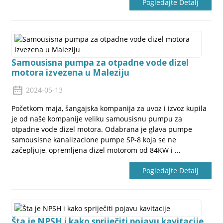
Pogledajte Detalj
Samousisna pumpa za otpadne vode dizel
motora izvezena u Maleziju
2024-05-13
Početkom maja, šangajska kompanija za uvoz i izvoz kupila
je od naše kompanije veliku samousisnu pumpu za
otpadne vode dizel motora. Odabrana je glava pumpe
samousisne kanalizacione pumpe SP-8 koja se ne
začepljuje, opremljena dizel motorom od 84KW i ...
Pogledajte Detalj
Šta je NPSH i kako spriječiti pojavu kavitacije