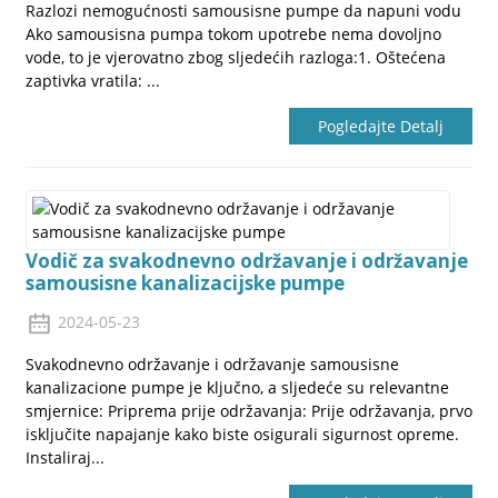
Razlozi nemogućnosti samousisne pumpe da napuni vodu
Ako samousisna pumpa tokom upotrebe nema dovoljno
vode, to je vjerovatno zbog sljedećih razloga:1. Oštećena
zaptivka vratila: ...
Pogledajte Detalj
Vodič za svakodnevno održavanje i održavanje
samousisne kanalizacijske pumpe
2024-05-23
Svakodnevno održavanje i održavanje samousisne
kanalizacione pumpe je ključno, a sljedeće su relevantne
smjernice: Priprema prije održavanja: Prije održavanja, prvo
isključite napajanje kako biste osigurali sigurnost opreme.
Instaliraj...