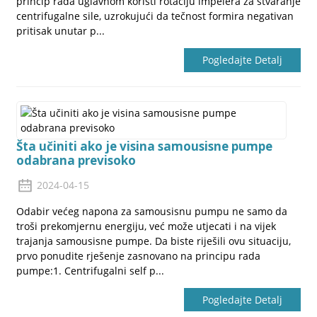
princip rada uglavnom koristi rotaciju impelera za stvaranje
centrifugalne sile, uzrokujući da tečnost formira negativan
pritisak unutar p...
Pogledajte Detalj
Šta učiniti ako je visina samousisne pumpe
odabrana previsoko
2024-04-15
Odabir većeg napona za samousisnu pumpu ne samo da
troši prekomjernu energiju, već može utjecati i na vijek
trajanja samousisne pumpe. Da biste riješili ovu situaciju,
prvo ponudite rješenje zasnovano na principu rada
pumpe:1. Centrifugalni self p...
Pogledajte Detalj