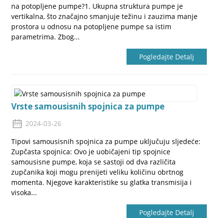
na potopljene pumpe?1. Ukupna struktura pumpe je
vertikalna, što značajno smanjuje težinu i zauzima manje
prostora u odnosu na potopljene pumpe sa istim
parametrima. Zbog...
Pogledajte Detalj
Vrste samousisnih spojnica za pumpe
2024-03-26
Tipovi samousisnih spojnica za pumpe uključuju sljedeće:
Zupčasta spojnica: Ovo je uobičajeni tip spojnice
samousisne pumpe, koja se sastoji od dva različita
zupčanika koji mogu prenijeti veliku količinu obrtnog
momenta. Njegove karakteristike su glatka transmisija i
visoka...
Pogledajte Detalj