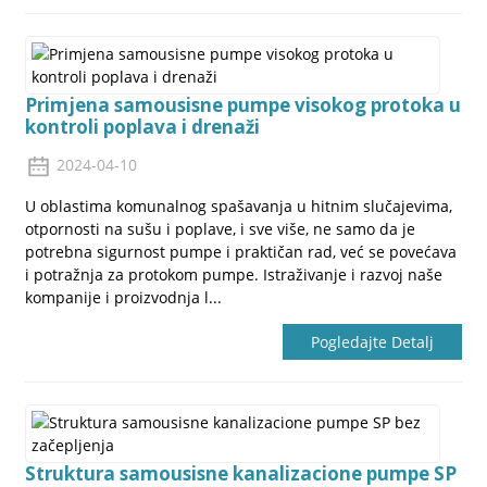
Primjena samousisne pumpe visokog protoka u
kontroli poplava i drenaži
2024-04-10
U oblastima komunalnog spašavanja u hitnim slučajevima,
otpornosti na sušu i poplave, i sve više, ne samo da je
potrebna sigurnost pumpe i praktičan rad, već se povećava
i potražnja za protokom pumpe. Istraživanje i razvoj naše
kompanije i proizvodnja l...
Pogledajte Detalj
Struktura samousisne kanalizacione pumpe SP