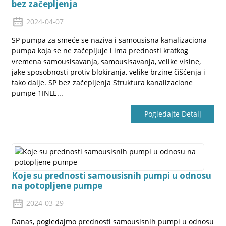
bez začepljenja
2024-04-07
SP pumpa za smeće se naziva i samousisna kanalizaciona
pumpa koja se ne začepljuje i ima prednosti kratkog
vremena samousisavanja, samousisavanja, velike visine,
jake sposobnosti protiv blokiranja, velike brzine čišćenja i
tako dalje. SP bez začepljenja Struktura kanalizacione
pumpe 1INLE...
Pogledajte Detalj
Koje su prednosti samousisnih pumpi u odnosu
na potopljene pumpe
2024-03-29
Danas, pogledajmo prednosti samousisnih pumpi u odnosu