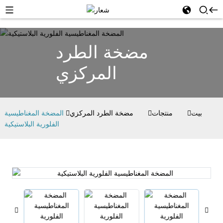
مضخة الطرد
المركزي
بيت
منتجات
مضخة الطرد المركزي
المضخة المغناطيسية
الفلورية البلاستيكية