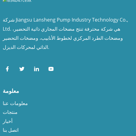
شركة Jiangsu Lansheng Pump Industry Technology Co.,
Ltd. هي شركة محترفة تنتج مضخات المجاري ذاتية التحضير،
ومضخات الطرد المركزي لخطوط الأنابيب، ومضخات التحضير
الذاتي لمحركات الديزل.
معلومة
معلومات عنا
منتجات
أخبار
اتصل بنا