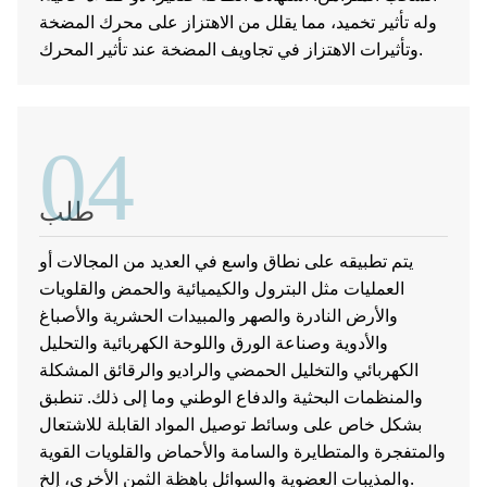
وله تأثير تخميد، مما يقلل من الاهتزاز على محرك المضخة
وتأثيرات الاهتزاز في تجاويف المضخة عند تأثير المحرك.
04
طلب
يتم تطبيقه على نطاق واسع في العديد من المجالات أو
العمليات مثل البترول والكيميائية والحمض والقلويات
والأرض النادرة والصهر والمبيدات الحشرية والأصباغ
والأدوية وصناعة الورق واللوحة الكهربائية والتحليل
الكهربائي والتخليل الحمضي والراديو والرقائق المشكلة
والمنظمات البحثية والدفاع الوطني وما إلى ذلك. تنطبق
بشكل خاص على وسائط توصيل المواد القابلة للاشتعال
والمتفجرة والمتطايرة والسامة والأحماض والقلويات القوية
والمذيبات العضوية والسوائل باهظة الثمن الأخرى، إلخ.