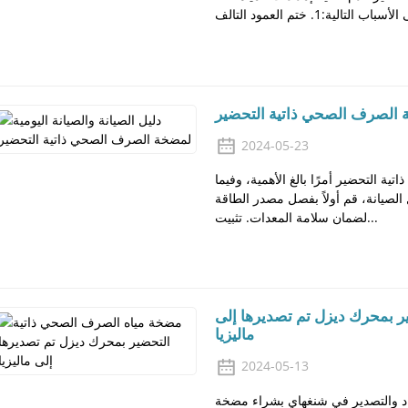
خة الصرف الصحي ذاتية التحضير
2024-05-23
ية التحضير أمرًا بالغ الأهمية، وفيما
الصيانة، قم أولاً بفصل مصدر الطاقة
لضمان سلامة المعدات. تثبيت...
 بمحرك ديزل تم تصديرها إلى
ماليزيا
2024-05-13
اد والتصدير في شنغهاي بشراء مضخة