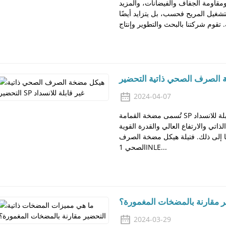
ومقاومة الجفاف والفيضانات، والمزيد
تشغيل المريح فحسب، بل يتزايد أيضًا
2024-04-07
تُسمى مضخة القمامة SP أيضًا بمضخة الصرف الصحي ذاتية التحضير غير القابلة للانسداد
ذاتي والارتفاع العالي والقدرة القوية
ا إلى ذلك. فتيلة هيكل مضخة الصرف
الصحي 1INLE...
ر مقارنة بالمضخات المغمورة؟
2024-03-29