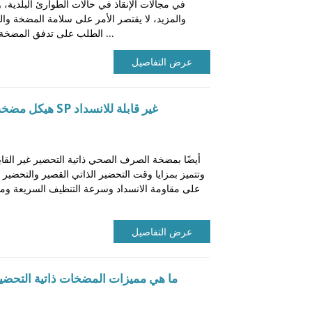
في مجالات الإنقاذ في حالات الطوارئ البلدية، 
والمزيد، لا يقتصر الأمر على سلامة المضخة وال
الطلب على تدفق المضخة. تقوم شركتنا بالبحث والتطوير وإنتاج ...
عرض التفاصيل
هيكل مضخة الصرف الصحي ذاتية التحضير SP غير قابلة للانسداد
وتتميز بمزايا وقت التحضير الذاتي القصير والتحضير ال
على مقاومة الانسداد وسرعة التنظيف السريعة وم
عرض التفاصيل
ما هي مميزات المضخات ذاتية التحضي