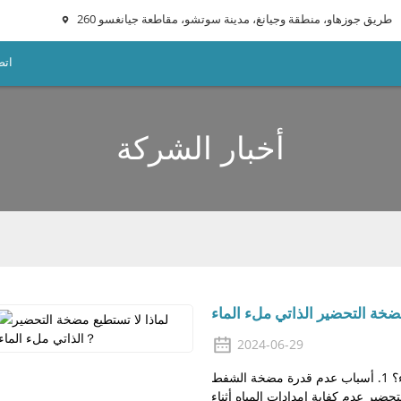
260 طريق جوزهاو، منطقة وجيانغ، مدينة سوتشو، مقاطعة جيانغسو
اتص
أخبار الشركة
2024-06-29
لماذا لا تستطيع مضخة التحضير الذاتي ملء الماء؟ 1. أسباب عدم قدرة مضخة الشفط
حضير عدم كفاية إمدادات المياه أثناء