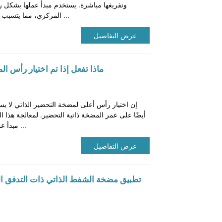
وتفريغها مباشرة. يستخدم مبدأ عملها بشكل رئ
المركزي، مما يتسبب في تكوين السائل لضغط سلبي داخل ...
عرض التفاصيل
ماذا تفعل إذا تم اختيار رأس الم
إن اختيار رأس أعلى لمضخة التحضير الذاتي لا ي
أيضًا على عمر المضخة ذاتية التحضير. لمعالجة هذا ا
مبدأ عمل المضخة:1. الطرد المركزي الذاتي ...
عرض التفاصيل
تطبيق مضخة الشفط الذاتي ذات التدفق ال