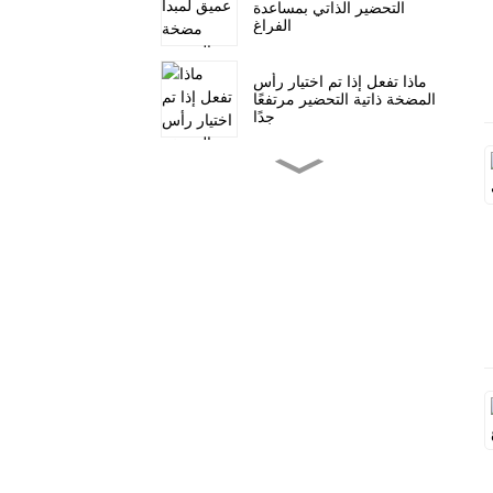
التحضير الذاتي بمساعدة
الفراغ
ماذا تفعل إذا تم اختيار رأس
المضخة ذاتية التحضير مرتفعًا
جدًا
تطبيق مضخة الشفط الذاتي
ذات التدفق العالي في
التحكم في الفيضانات
والصرف الصحي
هيكل مضخة الصرف الصحي
ذاتية التحضير SP غير قابلة
للانسداد
ما هي مميزات المضخات
ذاتية التحضير مقارنة
بالمضخات المغمورة؟
أنواع وصلات مضخة التحضير
الذاتي