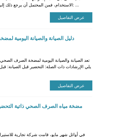
الاستخدام، فمن المحتمل أن يرجع ذلك إلى الأسباب التالية:1. ختم العمود التالف: ...
عرض التفاصيل
دليل الصيانة والصيانة اليومية لمض
تعد الصيانة والصيانة اليومية لمضخة الصرف الصحي ذات
يلي الإرشادات ذات الصلة: التحضير قبل الصيانة: قبل 
عرض التفاصيل
مضخة مياه الصرف الصحي ذاتية التحضير
في أوائل شهر مايو، قامت شركة تجارية للاستير