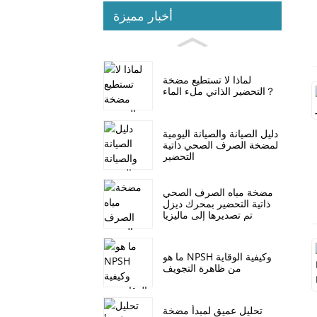
أخبار مميزة
لماذا لا تستطيع مضخة
التحضير الذاتي ملء الماء？
دليل الصيانة والصيانة اليومية
لمضخة الصرف الصحي ذاتية
التحضير
مضخة مياه الصرف الصحي
ذاتية التحضير بمحرك ديزل
تم تصديرها إلى ماليزيا
ما هو NPSH وكيفية الوقاية
من ظاهرة التجويف
تحليل عميق لمبدأ مضخة