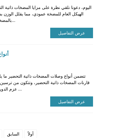
الهيكل العام للمضخة عمودي، مما يقلل الوزن 
بالمضخات المغمورة بنفس المعلمات. بسبب...
عرض التفاصيل
أنوا
تتضمن أنواع وصلات المضخات ذاتية التحضير ما يل
قارنات المضخات ذاتية التحضير، وتتكون من ترسين 
عزم الدوران. خصائصه هي انتقال سلس وعالية ...
عرض التفاصيل
أولاً
السابق