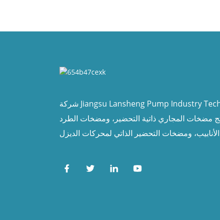
شركة Jiangsu Lansheng Pump Industry Technology Co., Ltd. هي
ج مضخات المجاري ذاتية التحضير، ومضخات الطرد