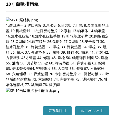
10寸自吸排污泵
1.进口法兰 2.进口阀板 3.注水盖 6.耐磨板 7.叶轮 8.泵体 9.叶轮上
盖 10.机械密封 11.进口密封垫片 12.泵轴 13.轴承体 14.轴承盖
16.注水孔压板 18.注水孔压板手柄 19.叶轮螺丝垫片 20.阀板固定
块 23.O型圈 24.调节螺丝 26.O型圈 27.O型圈 28.安全阀门 30.
注水孔垫片 31. 弹簧垫圈 32. 螺栓 33. 弹簧垫圈 34. 螺栓 35. 螺
栓 36. 轴承 37. 弹簧垫圈 38. 螺栓 39. 螺钉 40. 轴承 41. 油封 42.
方管堵头 43方管塞 44. 螺塞 48. 螺栓 50. 轴用弹性挡圈 52. 螺栓
55. 油表 56. 调节垫 59. 键 60. 弹簧垫圈 61. 弹簧垫圈 62. 螺母
63. 进水管阀盖64. 密封垫片 65. 入口管 66. 卡扣 67. 六角螺栓
68. 六角螺母 69. 弹簧垫圈 70. 卡扣密封垫片 71. 阀板衬板 72. 叶
轮后面的耐磨板 73. 六角螺栓 74. 弹簧垫圈 75 . 通风螺钉 76. 轴
承体连接板 77. 减压阀 78. 橡胶阀
联系我们
INSTAGRAM