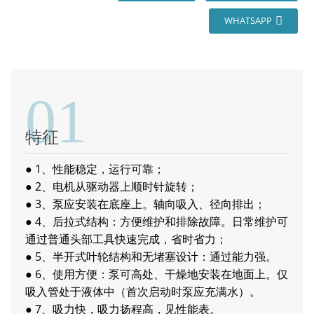
WHATSAPP
01
特征
● 1、性能稳定，运行可靠；
●
2、电机从驱动器上顺时针旋转；
● 3、泵应安装在底座上。轴向吸入、径向排出；
●
4、后拉式结构：方便维护和排除故障。日常维护可
通过普通头部工具快速完成，省时省力；
●
5、半开式叶轮结构和无堵塞设计：通过能力强。
●
6、使用方便：泵可高处、干燥地安装在地面上。仅
吸入管处于液体中（首次启动时泵应充满水）。
●
7、吸力快，吸力扬程高，见性能表。