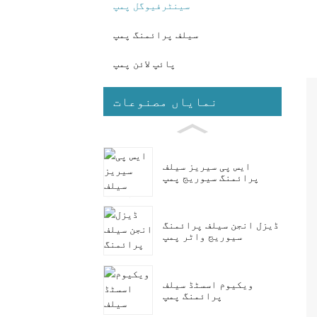
سینٹرفیوگل پمپ
سیلف پرائمنگ پمپ
پائپ لائن پمپ
نمایاں مصنوعات
ایس پی سیریز سیلف
پرائمنگ سیوریج پمپ
ڈیزل انجن سیلف پرائمنگ
سیوریج واٹر پمپ
ویکیوم اسسٹڈ سیلف
پرائمنگ پمپ