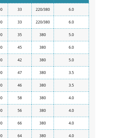
00
33
220/380
6.0
00
33
220/380
6.0
00
35
380
5.0
00
45
380
6.0
00
42
380
5.0
00
47
380
3.5
00
46
380
3.5
00
58
380
4.0
00
56
380
4.0
00
66
380
4.0
00
64
380
4.0