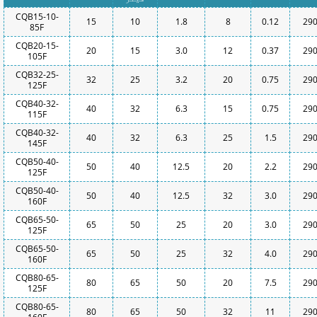
CQB15-10-
15
10
1.8
8
0.12
29
85F
CQB20-15-
20
15
3.0
12
0.37
29
105F
CQB32-25-
32
25
3.2
20
0.75
29
125F
CQB40-32-
40
32
6.3
15
0.75
29
115F
CQB40-32-
40
32
6.3
25
1.5
29
145F
CQB50-40-
50
40
12.5
20
2.2
29
125F
CQB50-40-
50
40
12.5
32
3.0
29
160F
CQB65-50-
65
50
25
20
3.0
29
125F
CQB65-50-
65
50
25
32
4.0
29
160F
CQB80-65-
80
65
50
20
7.5
29
125F
CQB80-65-
80
65
50
32
11
29