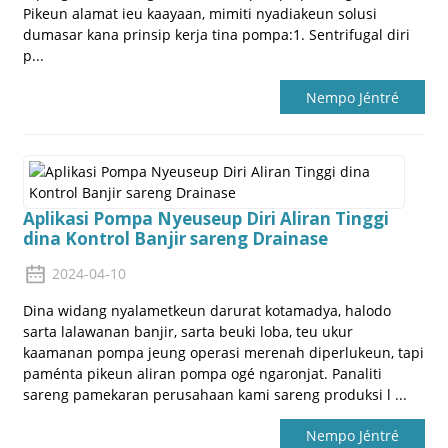
Pikeun alamat ieu kaayaan, mimiti nyadiakeun solusi
dumasar kana prinsip kerja tina pompa:1. Sentrifugal diri
p...
Nempo Jéntré
Aplikasi Pompa Nyeuseup Diri Aliran Tinggi
dina Kontrol Banjir sareng Drainase
2024-04-10
Dina widang nyalametkeun darurat kotamadya, halodo
sarta lalawanan banjir, sarta beuki loba, teu ukur
kaamanan pompa jeung operasi merenah diperlukeun, tapi
paménta pikeun aliran pompa ogé ngaronjat. Panaliti
sareng pamekaran perusahaan kami sareng produksi l ...
Nempo Jéntré