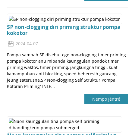
SP non-clogging diri priming struktur pompa
kokotor
2024-04-07
Pompa sampah SP disebut oge non-clogging timer priming
pompa kokotor anu mibanda kaunggulan pondok timer
priming waktos, timer priming, jangkungna tinggi, kuat
kamampuhan anti blocking, speed beberesih gancang
jeung saterusna.SP Non-clogging Self Struktur Pompa
Kotoran Priming1INLE...
Nempo Jéntré