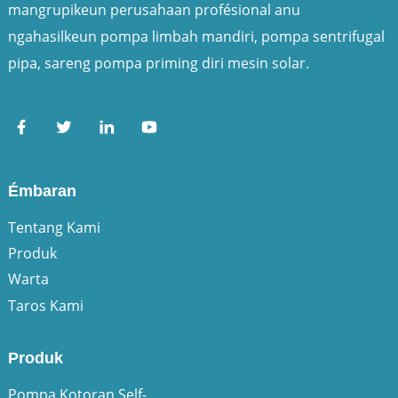
mangrupikeun perusahaan profésional anu
ngahasilkeun pompa limbah mandiri, pompa sentrifugal
pipa, sareng pompa priming diri mesin solar.
Émbaran
Tentang Kami
Produk
Warta
Taros Kami
Produk
Pompa Kotoran Self-