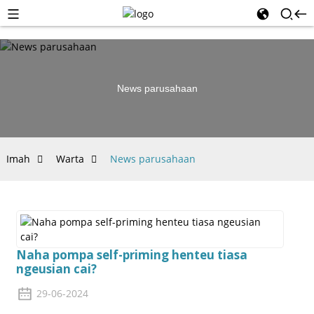
News parusahaan
Imah
Warta
News parusahaan
Naha pompa self-priming henteu tiasa
ngeusian cai?
29-06-2024