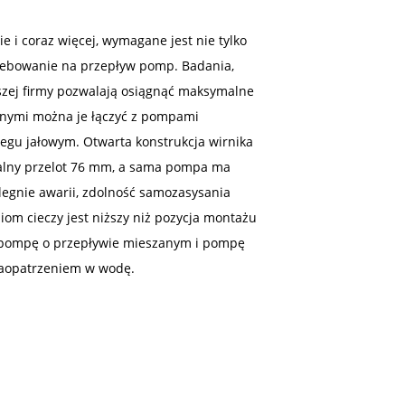
 i coraz więcej, wymagane jest nie tylko
zebowanie na przepływ pomp. Badania,
zej firmy pozwalają osiągnąć maksymalne
żnymi można je łączyć z pompami
egu jałowym. Otwarta konstrukcja wirnika
lny przelot 76 mm, a sama pompa ma
egnie awarii, zdolność samozasysania
om cieczy jest niższy niż pozycja montażu
 pompę o przepływie mieszanym i pompę
zaopatrzeniem w wodę.