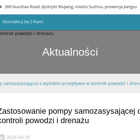
260 Guozhao Road, dystrykt Wujiang, miasto Suzhou, prowincja Jiangsu
Skontaktuj Się Z Nami
Aktualności
 samozasysającej o wysokim przepływie w kontroli powodzi i dre
Zastosowanie pompy samozasysającej o
kontroli powodzi i drenażu
2024-04-10