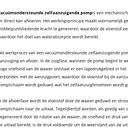
Vacuümondersteunde zelfaanzuigende pomp
is een mechanisch
n direct kan afvoeren. Het werkingsprincipe maakt voornamelijk g
iddelpuntvliedende kracht te genereren, waardoor de vloeistof e
aardoor het doel van waterabsorptie wordt bereikt.
et werkproces van een vacuümondersteunde zelfaanzuigende pom
anzuiging en afvoer. In de zuigfase, wanneer de pomp begint te we
oge snelheid van de waaier ontstaat er een lagedrukgebied in het
erbonden met de aanzuigpoort, waardoor de vloeistof bij de aanzu
omplichaam wordt geduwd, wat het zelfaanzuigfenomeen wordt 
n de afvoerfase wordt de vloeistof door de waaier geduwd en stro
omplichaam naar de uitlaat. Tegelijkertijd worden, als gevolg van
egenereerd door de rotatie van de waaier, de snelheid en druk van
e uitlaat bereikt, is de druk voldoende om de weerstand van de ui