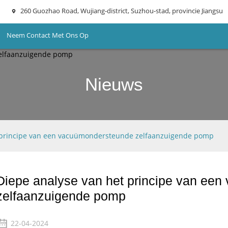
260 Guozhao Road, Wujiang-district, Suzhou-stad, provincie Jiangsu
Neem Contact Met Ons Op
Nieuws
 principe van een vacuümondersteunde zelfaanzuigende pomp
Diepe analyse van het principe van ee
zelfaanzuigende pomp
22-04-2024