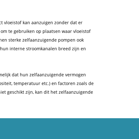
t vloeistof kan aanzuigen zonder dat er
 om te gebruiken op plaatsen waar vloeistof
nnen sterke zelfaanzuigende pompen ook
t hun interne stroomkanalen breed zijn en
melijk dat hun zelfaanzuigende vermogen
siteit, temperatuur etc.) en factoren zoals de
et geschikt zijn, kan dit het zelfaanzuigende