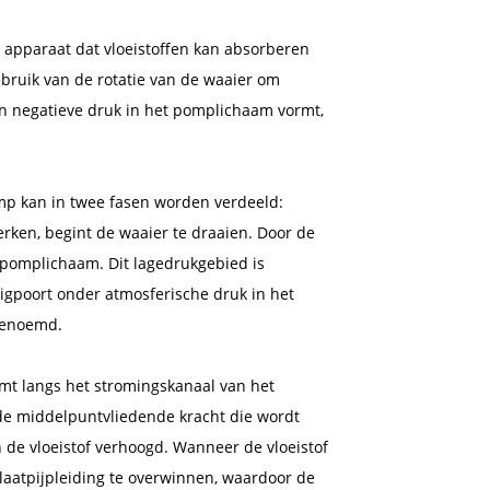
 apparaat dat vloeistoffen kan absorberen
ebruik van de rotatie van de waaier om
en negatieve druk in het pomplichaam vormt,
p kan in twee fasen worden verdeeld:
rken, begint de waaier te draaien. Door de
 pomplichaam. Dit lagedrukgebied is
igpoort onder atmosferische druk in het
genoemd.
omt langs het stromingskanaal van het
 de middelpuntvliedende kracht die wordt
 de vloeistof verhoogd. Wanneer de vloeistof
tlaatpijpleiding te overwinnen, waardoor de