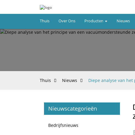
Thuis
Over Ons
Producten
Nieuws
Thuis
Nieuws
Diepe analyse van het
Nieuwscategorieën
Bedrijfsnieuws