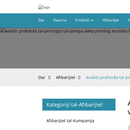
Dar
Dwarna
Prodotti
Aħbarijiet
I
Dar
Aħbarijiet
Analiżi profonda tal-p
Kategoriji tal-Aħbarijiet
Aħbarijiet tal-Kumpanija