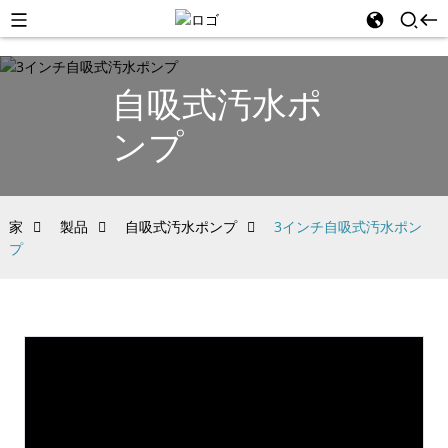
自吸式汚水ポ
ンプ
家
製品
自吸式汚水ポンプ
3インチ自吸式汚水ポン
プ