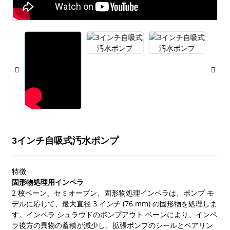
3インチ自吸式汚水ポンプ
特徴
固形物処理用インペラ
2 枚ベーン、セミオープン、固形物処理インペラは、ポンプ モ
デルに応じて、最大直径 3 インチ (76 mm) の固形物を処理しま
す。インペラ シュラウドのポンプアウト ベーンにより、インペ
ラ後方の異物の蓄積が減少し、拡張ポンプのシールとベアリン