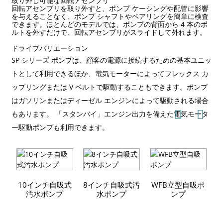
取り外し可能な回転アセンブリ
回転アセンブリを取り外すと、ポンプ ケーシングや配管に影響
を与えることなく、ポンプ シャフトやベアリングを簡単に検査
できます。ほとんどのモデルでは、ポンプの背面から 4 本のボ
ルトを外すだけで、回転アセンブリがスライドして外れます。
ドライブバリエーション
SP シリーズ ポンプは、顧客の電源に接続するための基本ユニッ
トとして利用できるほか、電気モーターによってフレックス カ
ップリングまたは V ベルトで駆動することもできます。ポンプ
はガソリンまたはディーゼル エンジンによって駆動される場合
もあります。 「スタンバイ」エンジン出力を備えた電気モータ
ー駆動ポンプも利用できます。
10インチ自吸式
8インチ自吸式汚
WFB立型自吸ポ
汚水ポンプ
水ポンプ
ンプ