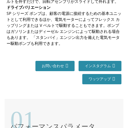
ルトを外すだけで、回転アセンブリがスライドして外れます。
ドライブバリエーション
SP シリーズ ポンプは、顧客の電源に接続するための基本ユニッ
トとして利用できるほか、電気モーターによってフレックス カ
ップリングまたは V ベルトで駆動することもできます。ポンプ
はガソリンまたはディーゼル エンジンによって駆動される場合
もあります。 「スタンバイ」エンジン出力を備えた電気モータ
ー駆動ポンプも利用できます。
a
お問い合わせ
インスタグラム
ワッツアップ
01
パフォーマンスパラメータ